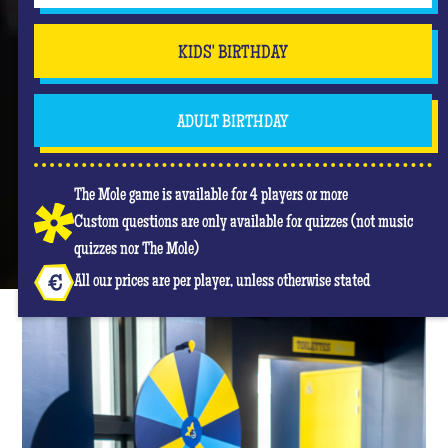
KIDS' BIRTHDAY
ADULT BIRTHDAY
The Mole game is available for 4 players or more
Custom questions are only available for quizzes (not music
quizzes nor The Mole)
All our prices are per player, unless otherwise stated