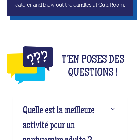
caterer and blow out the candles at Quiz Room.
T'EN POSES DES
QUESTIONS !
Quelle est la meilleure
activité pour un