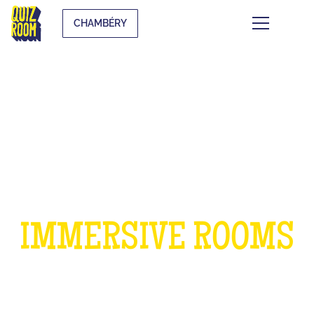
CHAMBÉRY
A BIRTHDAY IN OUR
IMMERSIVE ROOMS