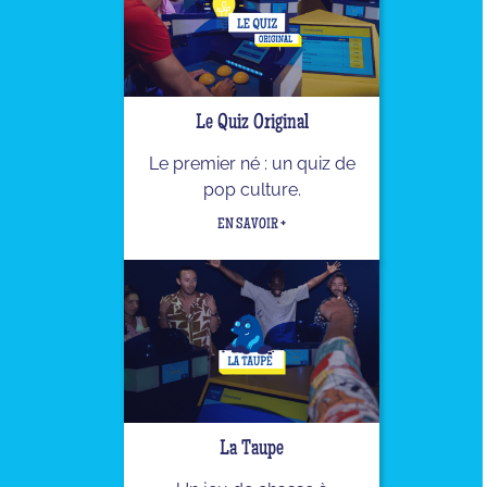
Le Quiz Original
Le premier né : un quiz de
pop culture.
EN SAVOIR +
La Taupe