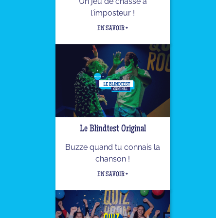
Un jeu de chasse à
l'imposteur !
EN SAVOIR +
Le Blindtest Original
Buzze quand tu connais la
chanson !
EN SAVOIR +