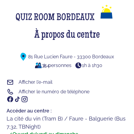
QUIZ ROOM BORDEAUX
À propos du centre
81 Rue Lucien Faure - 33300 Bordeaux
3
à
54
personnes
1h à 1h30
Afficher l'e-mail
Afficher le numéro de téléphone
Accéder au centre :
La cité du vin (Tram B) / Faure - Balguerie (Bus
7,32, TBNight)