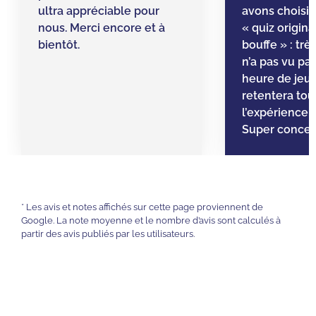
ultra appréciable pour
avons choisi 
nous. Merci encore et à
« quiz origina
bientôt.
bouffe » : tr
n’a pas vu pa
heure de jeu 
retentera tou
l’expérience a
Super concep
* Les avis et notes affichés sur cette page proviennent de
Google. La note moyenne et le nombre d’avis sont calculés à
partir des avis publiés par les utilisateurs.