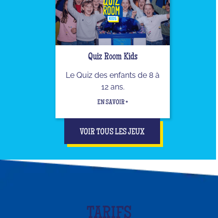
Quiz Room Kids
Le Quiz des enfants de 8 à
12 ans.
EN SAVOIR +
VOIR TOUS LES JEUX
TARIFS