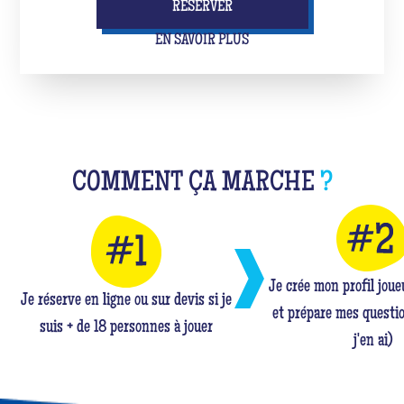
RÉSERVER
EN SAVOIR PLUS
COMMENT ÇA MARCHE
?
Je crée mon profil jou
Je réserve en ligne ou sur devis si je
et prépare mes questio
suis + de 18 personnes à jouer
j'en ai)