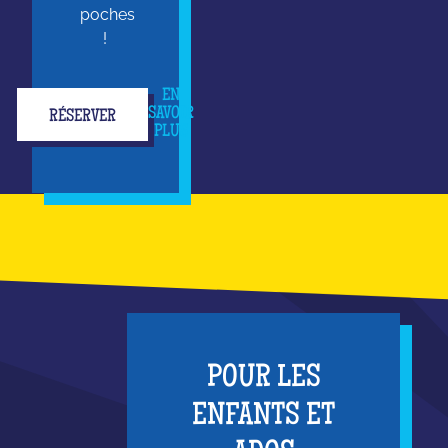
poches
!
EN
SAVOIR
RÉSERVER
PLUS
POUR LES
ENFANTS ET