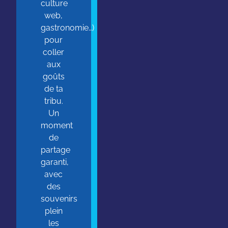
culture
web,
gastronomie…)
pour
coller
aux
goûts
de ta
tribu.
Un
moment
de
partage
garanti,
avec
des
souvenirs
plein
les