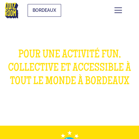
BORDEAUX
POUR UNE ACTIVITÉ FUN,
COLLECTIVE ET ACCESSIBLE À
TOUT LE MONDE À BORDEAUX
QU'EST-CE QUE C'EST ?