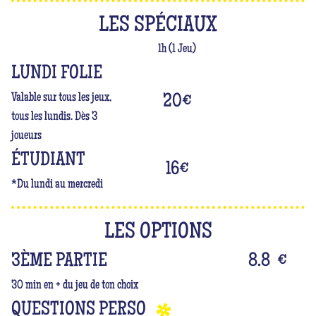
LES SPÉCIAUX
1h (1 Jeu)
LUNDI FOLIE
Valable sur tous les jeux,
20
€
tous les lundis. Dès 3
joueurs
ÉTUDIANT
16
€
*Du lundi au mercredi
LES OPTIONS
3ÈME PARTIE
8.8
€
30 min en + du jeu de ton choix
QUESTIONS PERSO