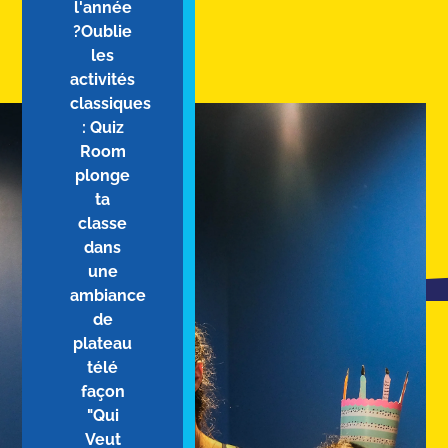
l'année
?Oublie
les
activités
classiques
: Quiz
Room
plonge
ta
classe
dans
une
ambiance
de
plateau
télé
façon
"Qui
Veut