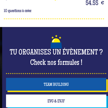
54.55
€
10 questions à créer
TU ORGANISES UN ÉVÈNEMENT ?
Check nos formules !
TEAM BUILDING
EVG & EVJF