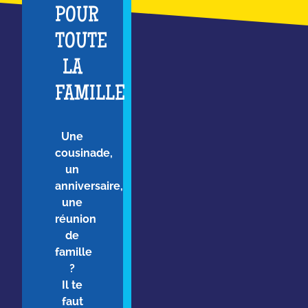
POUR
TOUTE
LA
FAMILLE
Une
cousinade,
un
anniversaire,
une
réunion
de
famille
?
Il te
faut