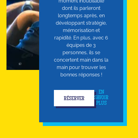
moment inoubliable
dont ils parleront
longtemps après, en
développant stratégie,
mémorisation et
rapidité. En plus, avec 6
équipes de 3
personnes, ils se
concertent main dans la
main pour trouver les
bonnes réponses !
EN
SAVOIR
RÉSERVER
PLUS