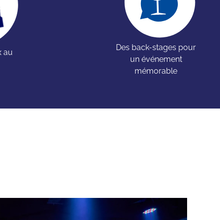
Des back-stages pour
x au
un événement
mémorable