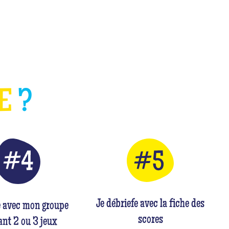
HE
?
Je débriefe avec la fiche des
e avec mon groupe
scores
nt 2 ou 3 jeux