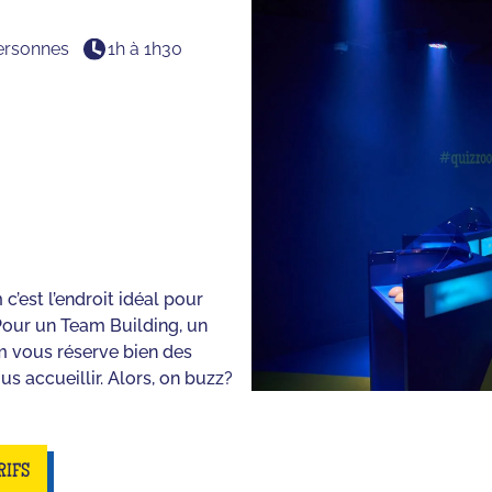
ersonnes
1h à 1h30
’est l’endroit idéal pour
our un Team Building, un
m vous réserve bien des
s accueillir. Alors, on buzz?
RIFS