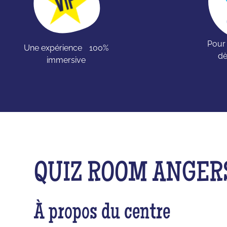
Pour
Une expérience 100%
dè
immersive
QUIZ ROOM ANGER
À propos du centre