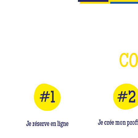
C
Je crée mon profi
Je réserve en ligne