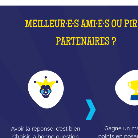
MEILLEUR·E·S AMI·E·S OU PI
PARTENAIRES ?
Gagne un m
Avoir la réponse, c’est bien.
points en posa
Choisir la bonne question,