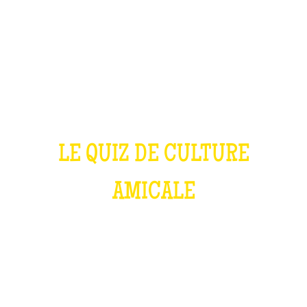
QUIZ ROOM EN
BOÎTE
LE QUIZ DE CULTURE
AMICALE
CECI N'EST PAS UNE BRIQUE