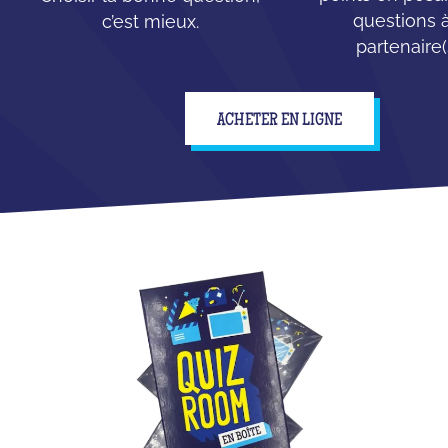
questions à
c’est mieux.
partenaire(
ACHETER EN LIGNE