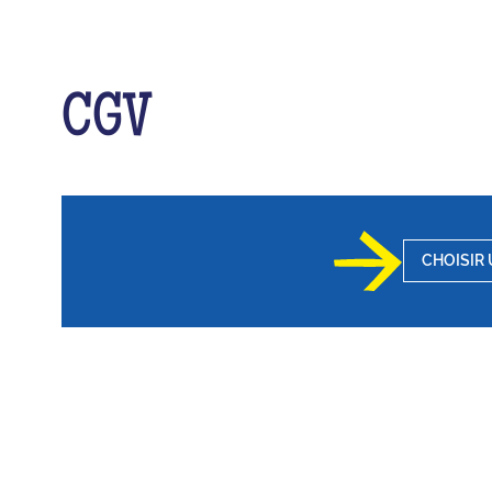
CGV
CHOISIR 