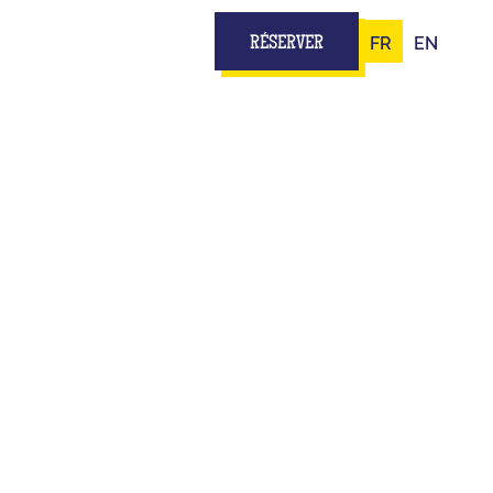
FR
EN
RÉSERVER
, CGV
TS