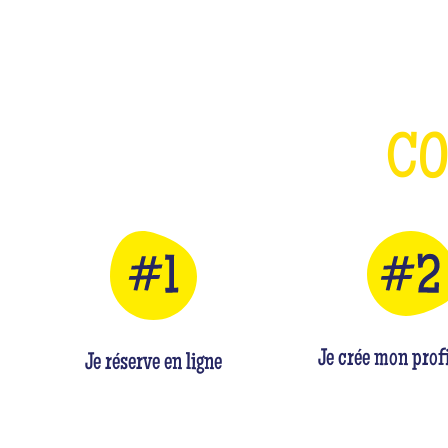
C
Je crée mon profi
Je réserve en ligne