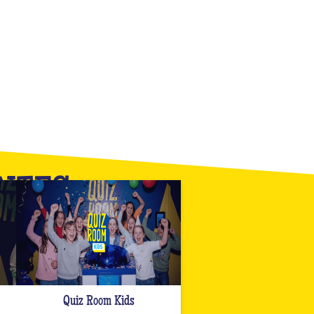
ANTES
Quiz Room Kids