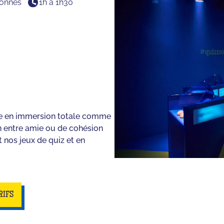
onnes
1h à 1h30
le en immersion totale comme
un entre amie ou de cohésion
 nos jeux de quiz et en
RIFS