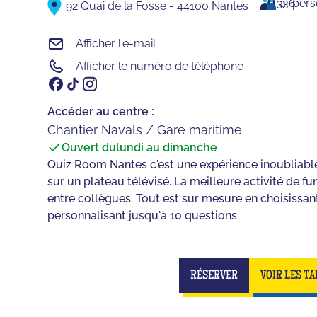
3
à
36
pers
92 Quai de la Fosse - 44100 Nantes
Afficher l'e-mail
Afficher le numéro de téléphone
Accéder au centre :
Chantier Navals / Gare maritime
Ouvert du
lundi au dimanche
Quiz Room Nantes c'est une expérience inoubliab
sur un plateau télévisé. La meilleure activité de f
entre collègues. Tout est sur mesure en choisissant
personnalisant jusqu'à 10 questions.
RÉSERVER
VOIR LES TA