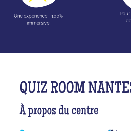
Pour
Une expérience 100%
dè
immersive
QUIZ ROOM NANTE
À propos du centre