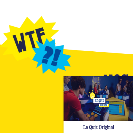
NOS 
Le Quiz Original