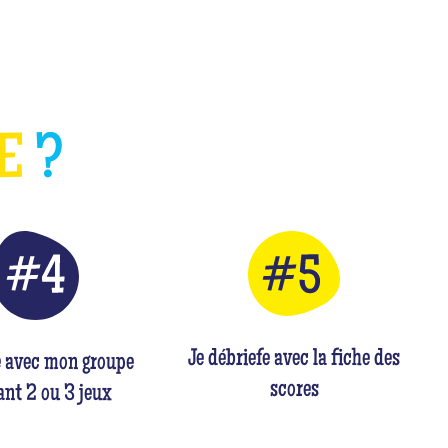
HE
?
Je débriefe avec la fiche des
e avec mon groupe
scores
nt 2 ou 3 jeux