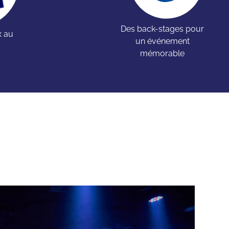
Des back-stages pour
x au
un événement
mémorable