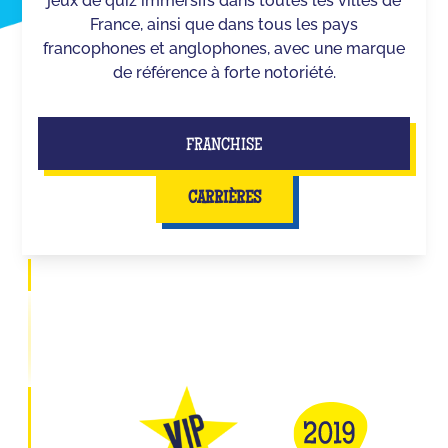
jeux de quiz immersifs dans toutes les villes de
France, ainsi que dans tous les pays
francophones et anglophones, avec une marque
de référence à forte notoriété.
FRANCHISE
CARRIÈRES