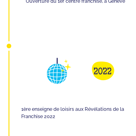
Ouverture du 1er centre franchisé, à Genève
1ère enseigne de loisirs aux Révélations de la
Franchise 2022