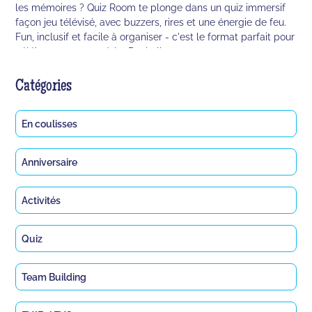
les mémoires ? Quiz Room te plonge dans un quiz immersif
façon jeu télévisé, avec buzzers, rires et une énergie de feu.
Fun, inclusif et facile à organiser - c'est le format parfait pour
célébrer en groupe à La Rochelle.
Catégories
En coulisses
Anniversaire
Activités
Quiz
Team Building