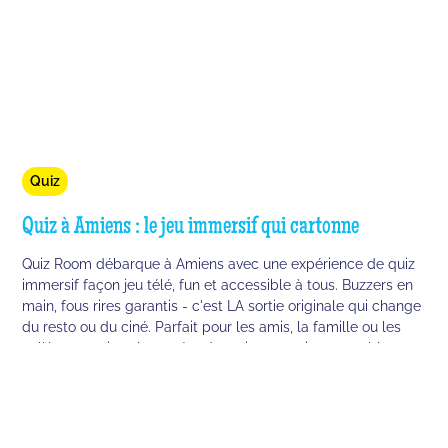
Quiz
Quiz à Amiens : le jeu immersif qui cartonne
Quiz Room débarque à Amiens avec une expérience de quiz
immersif façon jeu télé, fun et accessible à tous. Buzzers en
main, fous rires garantis - c'est LA sortie originale qui change
du resto ou du ciné. Parfait pour les amis, la famille ou les
collègues qui veulent créer de vrais souvenirs ensemble.