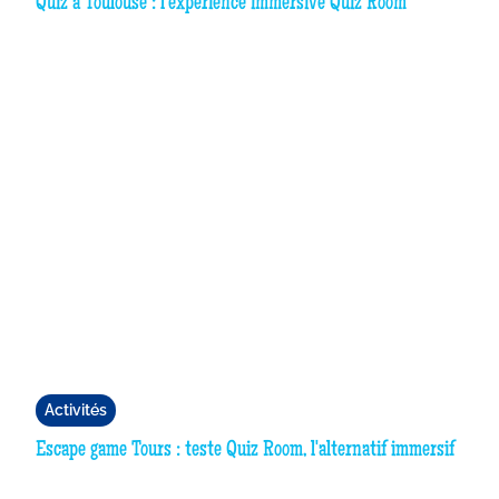
Quiz à Toulouse : l'expérience immersive Quiz Room
Activités
Escape game Tours : teste Quiz Room, l'alternatif immersif