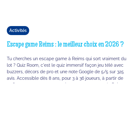
Activités
Escape game Reims : le meilleur choix en 2026 ?
Tu cherches un escape game à Reims qui sort vraiment du
lot ? Quiz Room, c'est le quiz immersif façon jeu télé avec
buzzers, décors de pro et une note Google de 5/5 sur 325
avis. Accessible dès 8 ans, pour 3 à 36 joueurs, à partir de
20€ par personne - ouvert 7 jours sur 7 au cœur de Reims.