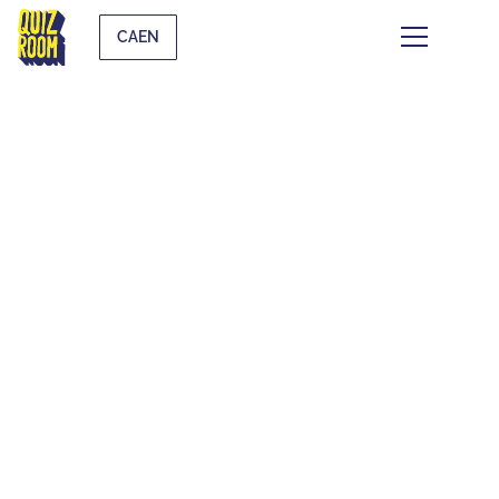
CAEN
CE QUI SE TRAME À
CAEN