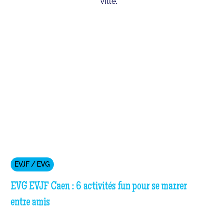
ville.
EVJF / EVG
EVG EVJF Caen : 6 activités fun pour se marrer
entre amis