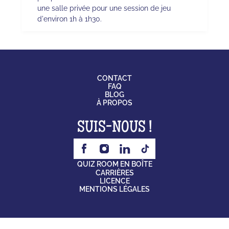
une salle privée pour une session de jeu
d'environ 1h à 1h30.
CONTACT
FAQ
BLOG
À PROPOS
SUIS-NOUS !
QUIZ ROOM EN BOÎTE
CARRIÈRES
LICENCE
MENTIONS LÉGALES