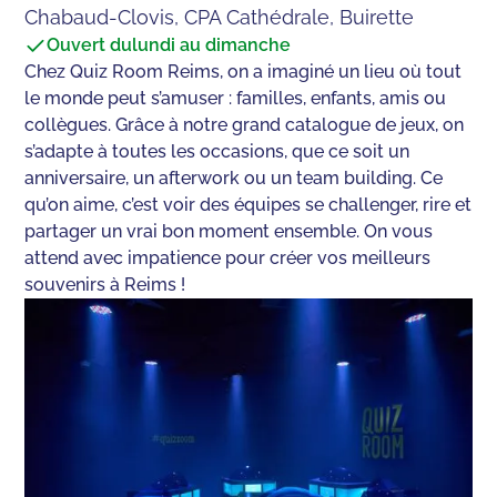
Chabaud-Clovis, CPA Cathédrale, Buirette
Ouvert du
lundi au dimanche
Chez Quiz Room Reims, on a imaginé un lieu où tout
le monde peut s’amuser : familles, enfants, amis ou
collègues. Grâce à notre grand catalogue de jeux, on
s’adapte à toutes les occasions, que ce soit un
anniversaire, un afterwork ou un team building. Ce
qu’on aime, c’est voir des équipes se challenger, rire et
partager un vrai bon moment ensemble. On vous
attend avec impatience pour créer vos meilleurs
souvenirs à Reims !