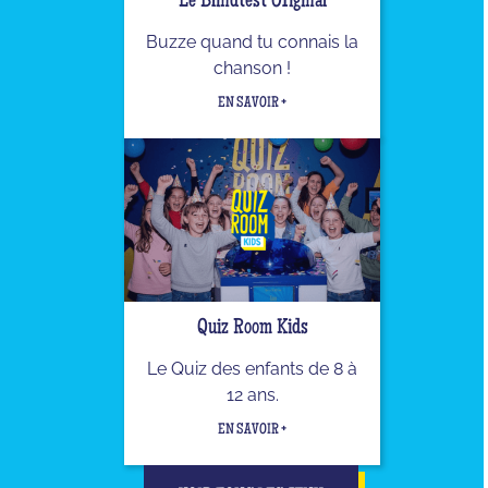
Le Blindtest Original
Buzze quand tu connais la
chanson !
EN SAVOIR +
Quiz Room Kids
Le Quiz des enfants de 8 à
12 ans.
EN SAVOIR +