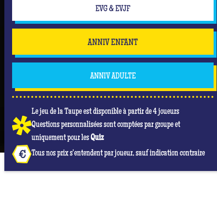
EVG & EVJF
ANNIV ENFANT
ANNIV ADULTE
Le jeu de la Taupe est disponible à partir de 4 joueurs
Questions personnalisées sont comptées par groupe et
uniquement pour les
Quiz
Tous nos prix s'entendent par joueur, sauf indication contraire
NOS AVIS GOOGLE À QUIZ ROOM REIMS