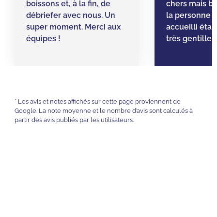
boissons et, à la fin, de
chers mais bi
débriefer avec nous. Un
la personne q
super moment. Merci aux
accueilli étai
équipes !
très gentille 
* Les avis et notes affichés sur cette page proviennent de
Google. La note moyenne et le nombre d’avis sont calculés à
partir des avis publiés par les utilisateurs.