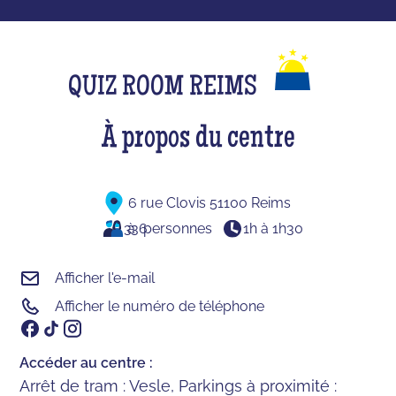
QUIZ ROOM REIMS
À propos du centre
6 rue Clovis 51100 Reims
3
à
36
personnes
1h à 1h30
Afficher l'e-mail
Afficher le numéro de téléphone
Accéder au centre :
Arrêt de tram : Vesle, Parkings à proximité :