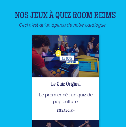
NOS JEUX À QUIZ ROOM REIMS
Ceci n'est qu'un apercu de notre catalogue
Le Quiz Original
Le premier né : un quiz de
pop culture.
EN SAVOIR +