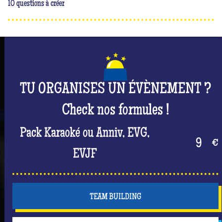
10 questions à créer
TU ORGANISES UN ÉVÈNEMENT ?
Check nos formules !
Pack Karaoké ou Anniv, EVG,
9
€
EVJF
TEAM BUILDING