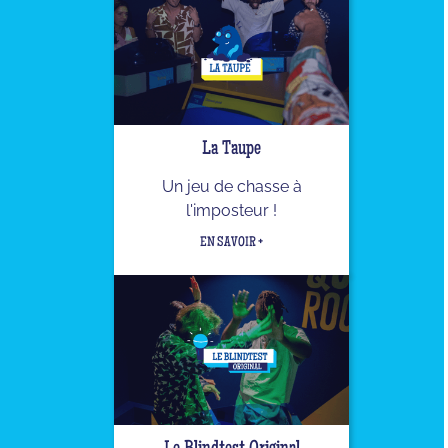
La Taupe
Un jeu de chasse à
l'imposteur !
EN SAVOIR +