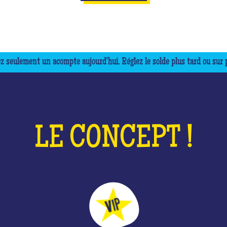
ement un acompte aujourd'hui. Réglez le solde plus tard ou sur place.
LE CONCEPT !