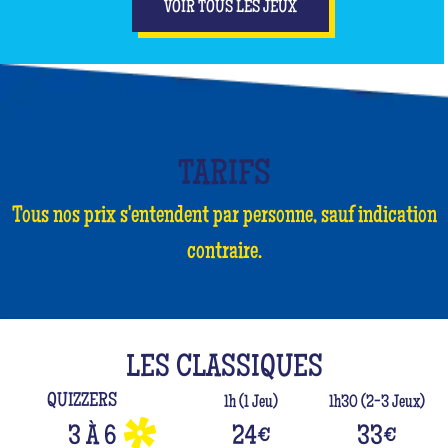
VOIR TOUS LES JEUX
TARIFS
Tous nos prix s'entendent par personne, sauf indication
contraire.
LES CLASSIQUES
QUIZZERS
1h (1 Jeu)
1h30 (2-3 Jeux)
3 À 6
24
€
33
€