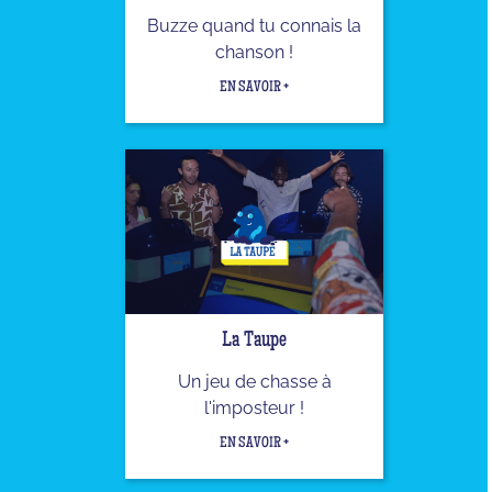
Buzze quand tu connais la
chanson !
EN SAVOIR +
La Taupe
Un jeu de chasse à
l'imposteur !
EN SAVOIR +