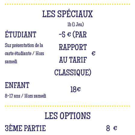
LES SPÉCIAUX
1h (1 Jeu)
ÉTUDIANT
-5 € (PAR
Sur présentation de la
RAPPORT
€
carte étudiante / Hors
AU TARIF
samedi
CLASSIQUE)
ENFANT
18
€
8-17 ans / Hors samedi
LES OPTIONS
3ÈME PARTIE
8
€