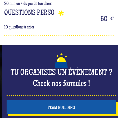
30 min en + du jeu de ton choix
QUESTIONS PERSO
60
€
10 questions à créer
TU ORGANISES UN ÉVÈNEMENT ?
Check nos formules !
TEAM BUILDING