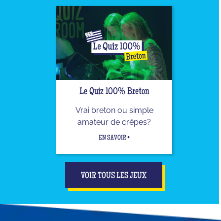
Le Quiz 100% Breton
Vrai breton ou simple
amateur de crêpes?
EN SAVOIR +
VOIR TOUS LES JEUX