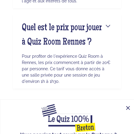
l'âge et aux intérêts de tous.
Quel est le prix pour jouer
à Quiz Room Rennes ?
Pour profiter de l'expérience Quiz Room à
Rennes, les prix commencent à partir de 20€
par personne. Ce tarif vous donne accès à
une salle privée pour une session de jeu
d'environ 1h à 1h30.
CONTACT
FAQ
BLOG
À PROPOS