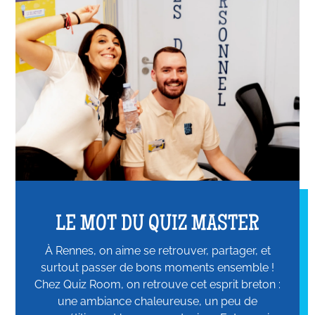
LE MOT DU QUIZ MASTER
À Rennes, on aime se retrouver, partager, et
surtout passer de bons moments ensemble !
Chez Quiz Room, on retrouve cet esprit breton :
une ambiance chaleureuse, un peu de