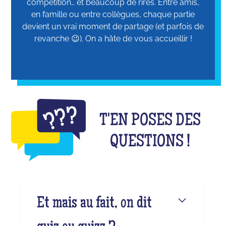
compétition… et beaucoup de rires. Entre amis,
en famille ou entre collègues, chaque partie
devient un vrai moment de partage (et parfois de
revanche 😉). On a hâte de vous accueillir !
T'EN POSES DES
QUESTIONS !
Et mais au fait, on dit