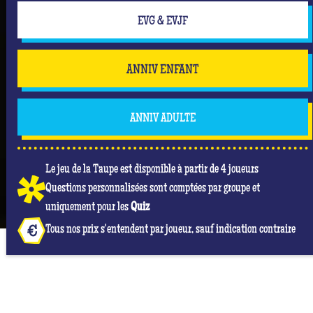
EVG & EVJF
ANNIV ENFANT
ANNIV ADULTE
Le jeu de la Taupe est disponible à partir de 4 joueurs
Questions personnalisées sont comptées par groupe et
uniquement pour les
Quiz
Tous nos prix s'entendent par joueur, sauf indication contraire
NOS AVIS GOOGLE À QUIZ ROOM RENNES