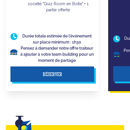
société "Quiz Room en Boîte" + 1
partie offerte
Durée totale estimée de l'évènement
Du
sur place minimum : 1h30
Pensez à demander notre offre traiteur
Pen
à ajouter à votre team building pour un
moment de partage
RÉSERVER