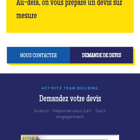
Au-delà, on vous prépare un devis sur
mesure
NOUS CONTACTER
DEMANDE DE DEVIS
ACTIVITÉ TEAM BUILDING
Demandez votre devis
Gratuit · Réponse sous 24h · Sans
engagement