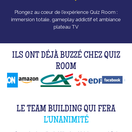
Plongez au cœur de l'expérience Quiz Room :
immersion totale, gameplay addictif et ambiance
plateau TV
ILS ONT DÉJÀ BUZZÉ CHEZ QUIZ
ROOM
LE TEAM BUILDING QUI FERA
L'UNANIMITÉ