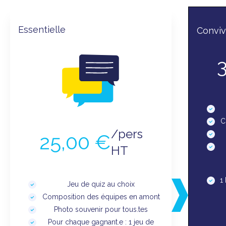
Essentielle
Conviv
C
/pers
25,00 €
HT
1
Jeu de quiz au choix
Composition des équipes en amont
Photo souvenir pour tous.tes
Pour chaque gagnant.e : 1 jeu de