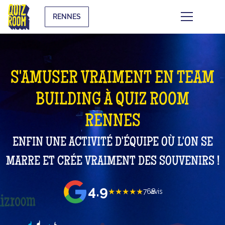
RENNES
S'AMUSER VRAIMENT EN TEAM
BUILDING À QUIZ ROOM
RENNES
ENFIN UNE ACTIVITÉ D'ÉQUIPE OÙ L'ON SE
MARRE ET CRÉE VRAIMENT DES SOUVENIRS !
4.9
★★★★★
768
avis