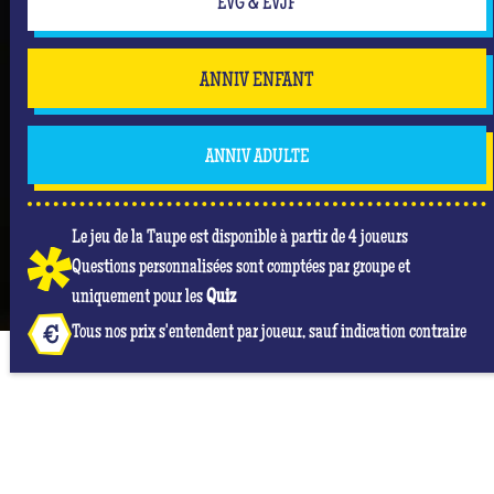
EVG & EVJF
ANNIV ENFANT
ANNIV ADULTE
Le jeu de la Taupe est disponible à partir de 4 joueurs
Questions personnalisées sont comptées par groupe et
uniquement pour les
Quiz
Tous nos prix s'entendent par joueur, sauf indication contraire
NOS AVIS GOOGLE À QUIZ ROOM ISSOIRE