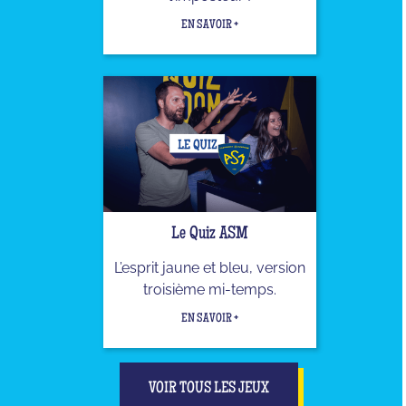
EN SAVOIR +
Le Quiz ASM
L’esprit jaune et bleu, version
troisième mi-temps.
EN SAVOIR +
VOIR TOUS LES JEUX