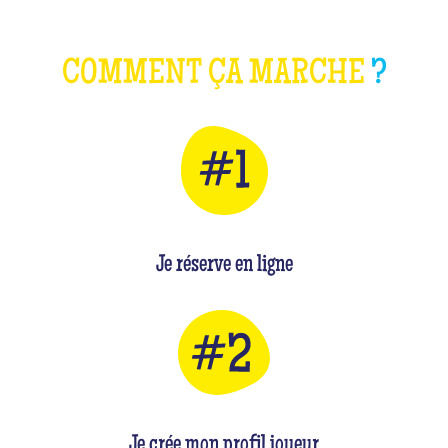
COMMENT ÇA MARCHE
?
Je réserve en ligne
Je crée mon profil joueur