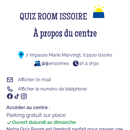
QUIZ ROOM ISSOIRE
À propos du centre
7 impasse Marie Marvingt, 63500 Issoire
3
à
18
personnes
1h à 1h30
Afficher l'e-mail
Afficher le numéro de téléphone
Accéder au centre :
Parking gratuit sur place
Ouvert du
lundi au dimanche
Notre Quiz Room est l’endroit parfait pour passer une