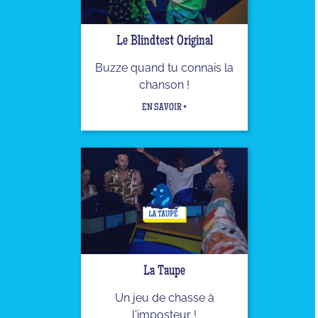
Le Blindtest Original
Buzze quand tu connais la
chanson !
EN SAVOIR +
La Taupe
Un jeu de chasse à
l'imposteur !