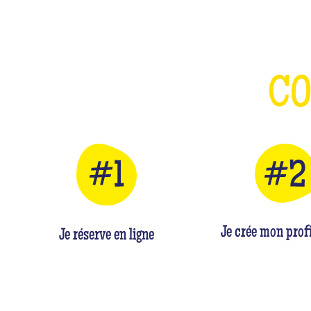
C
Je crée mon profi
Je réserve en ligne