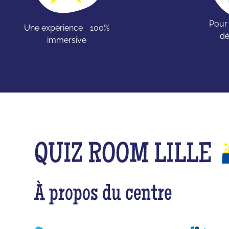
Pour
Une expérience 100%
dè
immersive
QUIZ ROOM LILLE
À propos du centre