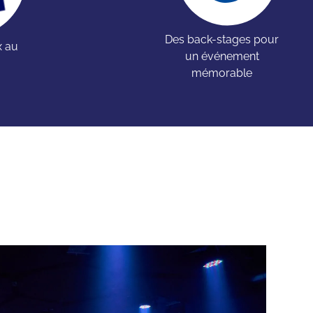
Des back-stages pour
x au
un événement
mémorable