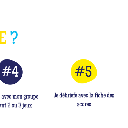
HE
?
Je débriefe avec la fiche des
e avec mon groupe
scores
nt 2 ou 3 jeux