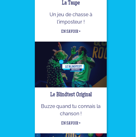
La Taupe
Un jeu de chasse à
l'imposteur !
EN SAVOIR +
Le Blindtest Original
Buzze quand tu connais la
chanson !
EN SAVOIR +