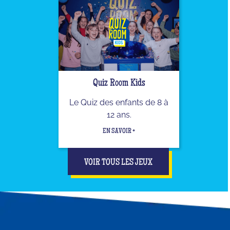
Quiz Room Kids
Le Quiz des enfants de 8 à
12 ans.
EN SAVOIR +
VOIR TOUS LES JEUX