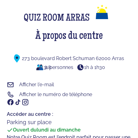
QUIZ ROOM ARRAS
À propos du centre
273 boulevard Robert Schuman 62000 Arras
3
à
18
personnes
1h à 1h30
Afficher l'e-mail
Afficher le numéro de téléphone
Accéder au centre :
Parking sur place
Ouvert du
lundi au dimanche
Notre Quiz Room est l’endroit parfait pour passer une