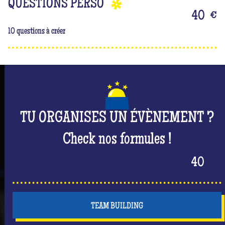
QUESTIONS PERSO
40
€
10 questions à créer
TU ORGANISES UN ÉVÈNEMENT ?
Check nos formules !
40
TEAM BUILDING