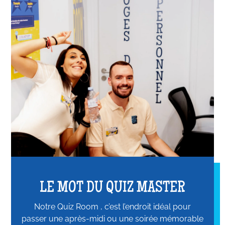
LE MOT DU QUIZ MASTER
Notre Quiz Room , c’est l’endroit idéal pour
passer une après-midi ou une soirée mémorable