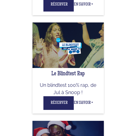
RÉSERVER
EN SAVOIR +
Le Blindtest Rap
Un blindtest 100% rap, de
Jul à Snoop !
RÉSERVER
EN SAVOIR +