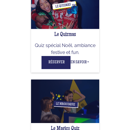
Le Quizmas
Quiz spécial Noël, ambiance
festive et fun.
RÉSERVER
EN SAVOIR +
Le Magico Quiz