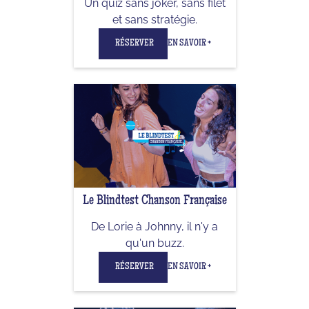
Un quiz sans joker, sans filet
et sans stratégie.
RÉSERVER
EN SAVOIR +
Le Blindtest Chanson Française
De Lorie à Johnny, il n'y a
qu'un buzz.
RÉSERVER
EN SAVOIR +