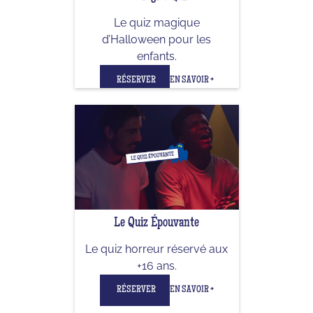
Le quiz magique
d’Halloween pour les
enfants.
RÉSERVER
EN SAVOIR +
Le Quiz Épouvante
Le quiz horreur réservé aux
+16 ans.
RÉSERVER
EN SAVOIR +