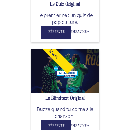
Le Quiz Original
Le premier né : un quiz de
pop culture.
RÉSERVER
EN SAVOIR +
Iconic
Le Blindtest Original
Buzze quand tu connais la
chanson !
RÉSERVER
EN SAVOIR +