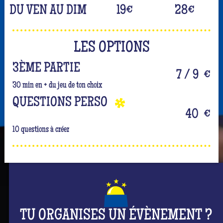
DU VEN AU DIM
19
€
28
€
LES OPTIONS
3ÈME PARTIE
7 / 9
€
30 min en + du jeu de ton choix
QUESTIONS PERSO
40
€
10 questions à créer
TU ORGANISES UN ÉVÈNEMENT ?