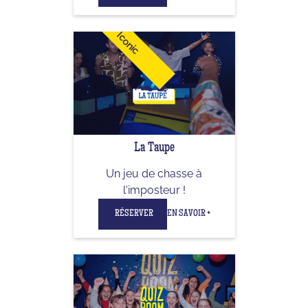
Iconic
La Taupe
Un jeu de chasse à
l'imposteur !
RÉSERVER
EN SAVOIR +