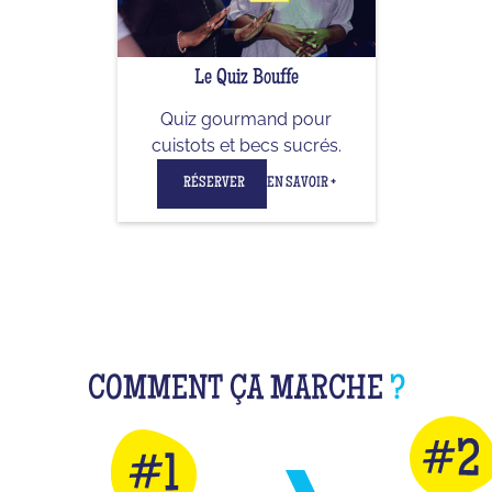
Le Quiz Bouffe
Quiz gourmand pour
cuistots et becs sucrés.
RÉSERVER
EN SAVOIR +
COMMENT ÇA MARCHE
?