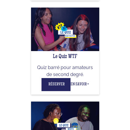
Le Quiz WTF
Quiz barré pour amateurs
de second degré.
RÉSERVER
EN SAVOIR +