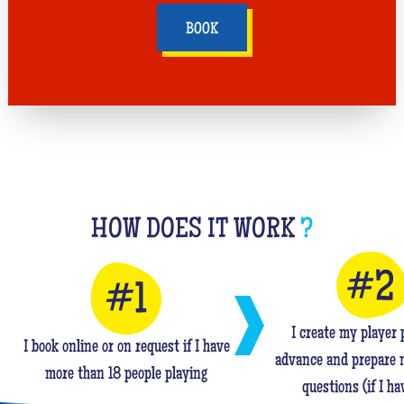
BOOK
HOW DOES IT WORK
?
I create my player p
I book online or on request if I have
advance and prepare 
more than 18 people playing
questions (if I ha