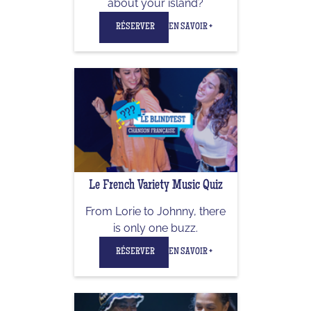
about your island?
RÉSERVER
EN SAVOIR +
Le French Variety Music Quiz
From Lorie to Johnny, there
is only one buzz.
RÉSERVER
EN SAVOIR +