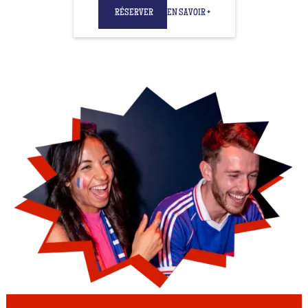
RÉSERVER
EN SAVOIR +