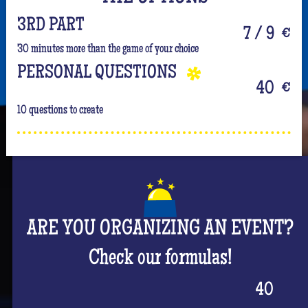
3RD PART
7 / 9
€
30 minutes more than the game of your choice
PERSONAL QUESTIONS
40
€
10 questions to create
ARE YOU ORGANIZING AN EVENT?
Check our formulas!
40