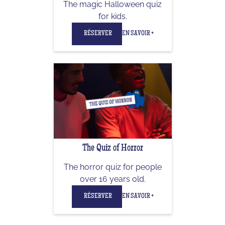
The magic Halloween quiz
for kids.
RÉSERVER
EN SAVOIR +
The Quiz of Horror
The horror quiz for people
over 16 years old.
RÉSERVER
EN SAVOIR +