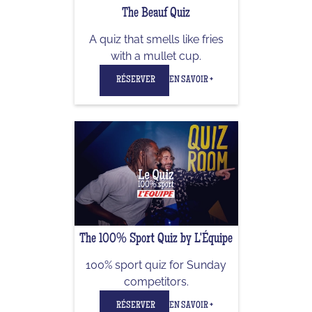
The Beauf Quiz
A quiz that smells like fries
with a mullet cup.
RÉSERVER
EN SAVOIR +
The 100% Sport Quiz by L'Équipe
100% sport quiz for Sunday
competitors.
RÉSERVER
EN SAVOIR +