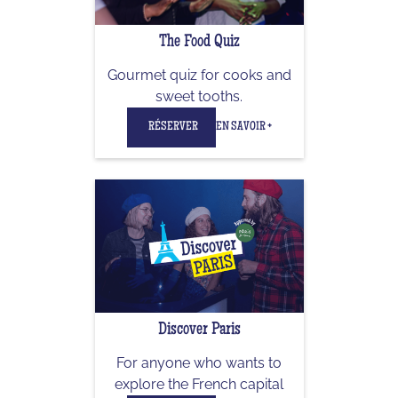
The Food Quiz
Gourmet quiz for cooks and
sweet tooths.
RÉSERVER
EN SAVOIR +
Discover Paris
For anyone who wants to
explore the French capital