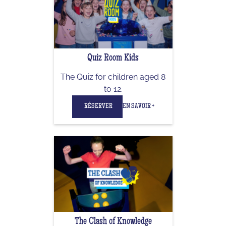
Quiz Room Kids
The Quiz for children aged 8
to 12.
RÉSERVER
EN SAVOIR +
The Clash of Knowledge