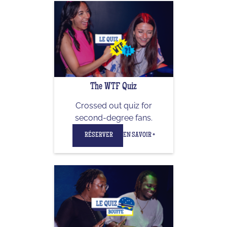
The WTF Quiz
Crossed out quiz for
second-degree fans.
RÉSERVER
EN SAVOIR +