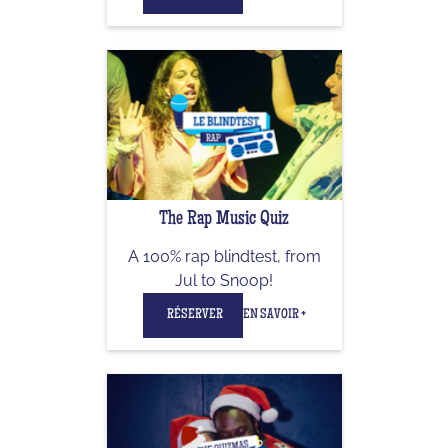
The Rap Music Quiz
A 100% rap blindtest, from
Jul to Snoop!
RÉSERVER
EN SAVOIR +