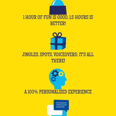
1 HOUR OF FUN IS GOOD, 1.5 HOURS IS
BETTER!
JINGLES, SPOTS, VOICEOVERS: IT'S ALL
THERE!
A 100% PERSONALIZED EXPERIENCE