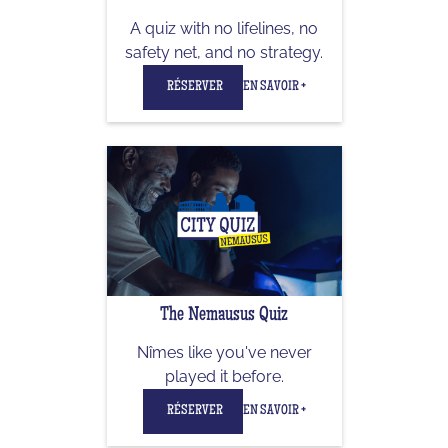
A quiz with no lifelines, no
safety net, and no strategy.
RÉSERVER
EN SAVOIR +
The Nemausus Quiz
Nîmes like you've never
played it before.
RÉSERVER
EN SAVOIR +