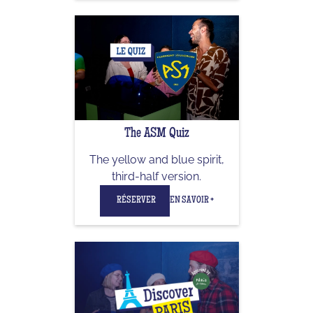
The ASM Quiz
The yellow and blue spirit,
third-half version.
RÉSERVER
EN SAVOIR +