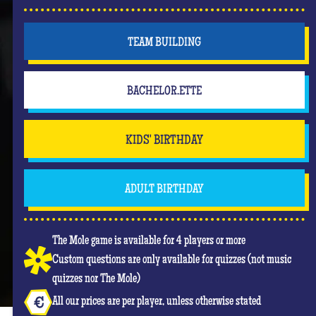
TEAM BUILDING
BACHELOR.ETTE
KIDS' BIRTHDAY
ADULT BIRTHDAY
The Mole game is available for 4 players or more
Custom questions are only available for quizzes (not music
quizzes nor The Mole)
All our prices are per player, unless otherwise stated