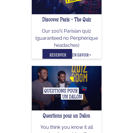
Discover Paris - The Quiz
Our 100% Parisian quiz
(guaranteed no Périphérique
headaches)
RÉSERVER
EN SAVOIR +
Questions pour un Dalon
You think you know it all