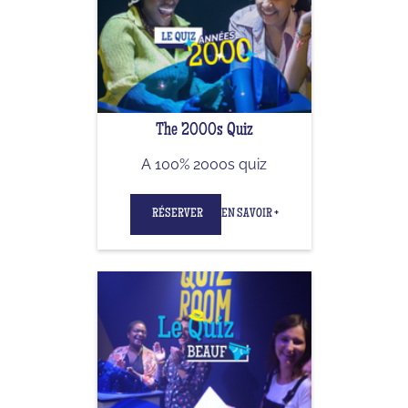
The 2000s Quiz
A 100% 2000s quiz
RÉSERVER
EN SAVOIR +