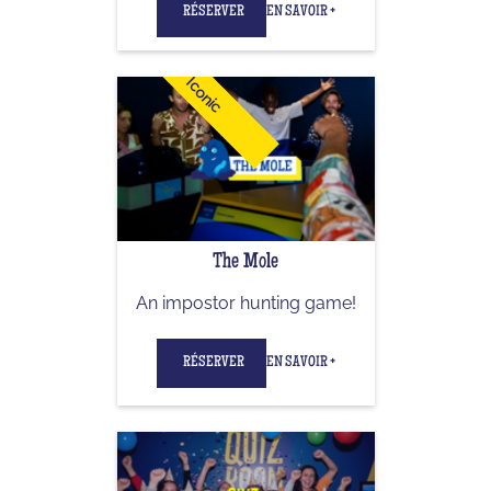
RÉSERVER
EN SAVOIR +
Iconic
The Mole
An impostor hunting game!
RÉSERVER
EN SAVOIR +