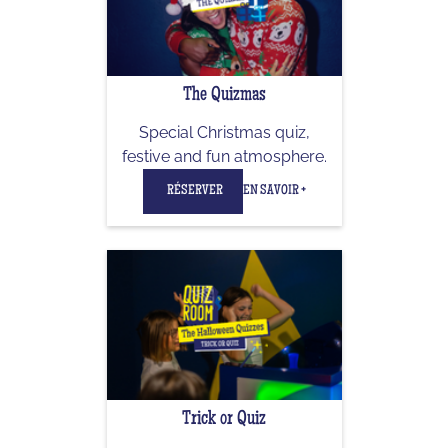
The Quizmas
Special Christmas quiz,
festive and fun atmosphere.
RÉSERVER
EN SAVOIR +
Trick or Quiz