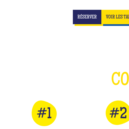
RÉSERVER
VOIR LES TA
C