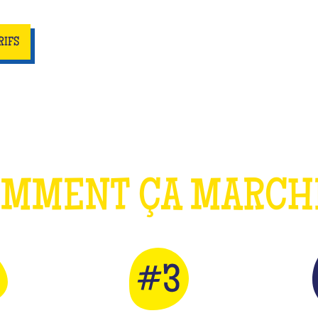
RIFS
OMMENT ÇA MARC