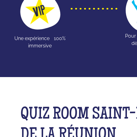
Pour
Une expérience 100%
dè
immersive
QUIZ ROOM SAINT
DE LA RÉUNION