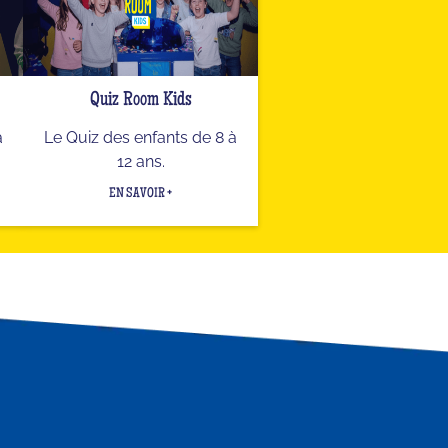
Quiz Room Kids
a
Le Quiz des enfants de 8 à
12 ans.
EN SAVOIR +