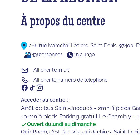
À propos du centre
266 rue Maréchal Leclerc, Saint-Denis, 97400, F
4
à
36
personnes
1h à 1h30
Afficher l'e-mail
Afficher le numéro de téléphone
Accéder au centre :
Arrêt de bus Saint-Jacques - 2mn à pieds Gar
10 mn à pieds Parking gratuit Le Chambly - 
Ouvert du
lundi au dimanche
Quiz Room, c'est l'activité qui déchire à Saint-Denis 