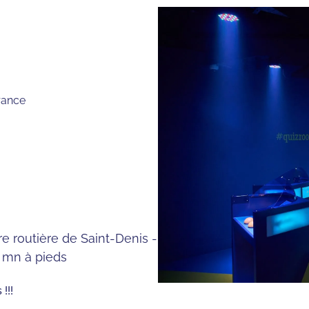
rance
e routière de Saint-Denis -
1 mn à pieds
!!!