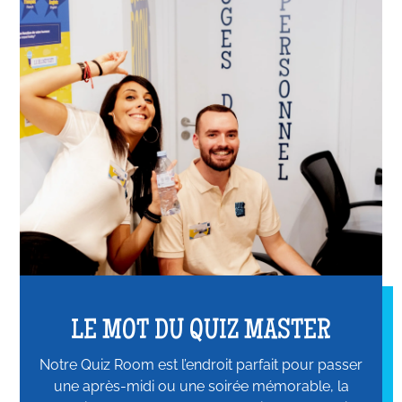
LE MOT DU QUIZ MASTER
Notre Quiz Room est l’endroit parfait pour passer
une après-midi ou une soirée mémorable, la