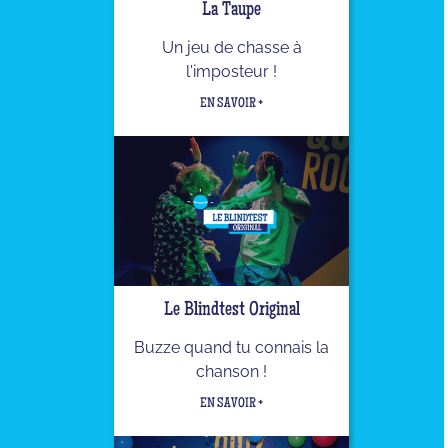
La Taupe
Un jeu de chasse à
l'imposteur !
EN SAVOIR +
Le Blindtest Original
Buzze quand tu connais la
chanson !
EN SAVOIR +