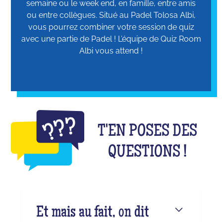
semaine ou le week end, en famille, entre amis
ou entre collègues. Situé au Padel Tolosa Albi,
vous pourrez combiner votre session de quiz
avec une partie de Padel ! L’équipe de Quiz Room
Albi vous attend !
T'EN POSES DES
QUESTIONS !
Et mais au fait, on dit