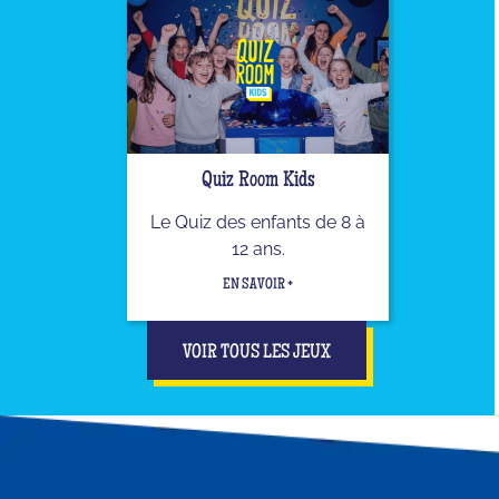
Quiz Room Kids
Le Quiz des enfants de 8 à
12 ans.
EN SAVOIR +
VOIR TOUS LES JEUX