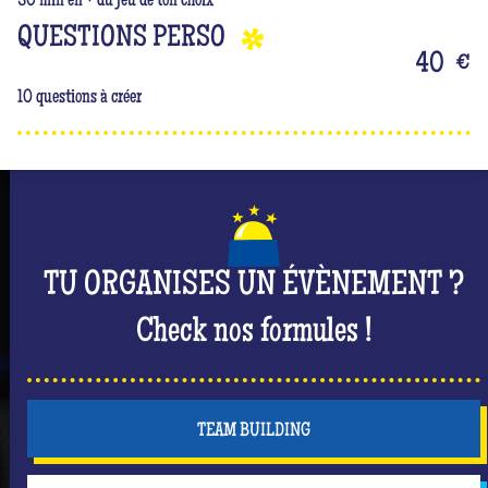
30 min en + du jeu de ton choix
QUESTIONS PERSO
40
€
10 questions à créer
TU ORGANISES UN ÉVÈNEMENT ?
Check nos formules !
TEAM BUILDING