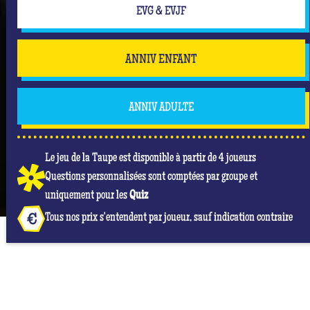
EVG & EVJF
ANNIV ENFANT
ANNIV ADULTE
Le jeu de la Taupe est disponible à partir de 4 joueurs
Questions personnalisées sont comptées par groupe et
uniquement pour les
Quiz
Tous nos prix s'entendent par joueur, sauf indication contraire
NOS AVIS GOOGLE À QUIZ ROOM ALBI