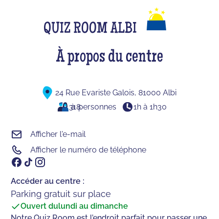
QUIZ ROOM ALBI
À propos du centre
24 Rue Evariste Galois, 81000 Albi
3
à
18
personnes
1h à 1h30
Afficher l'e-mail
Afficher le numéro de téléphone
Accéder au centre :
Parking gratuit sur place
Ouvert du
lundi au dimanche
Notre Quiz Room est l’endroit parfait pour passer une