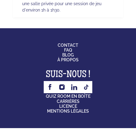
une salle privée pour une session de jeu
d'environ 1h à 1h30.
CONTACT
FAQ
BLOG
À PROPOS
SUIS-NOUS !
QUIZ ROOM EN BOÎTE
CARRIÈRES
LICENCE
MENTIONS LÉGALES