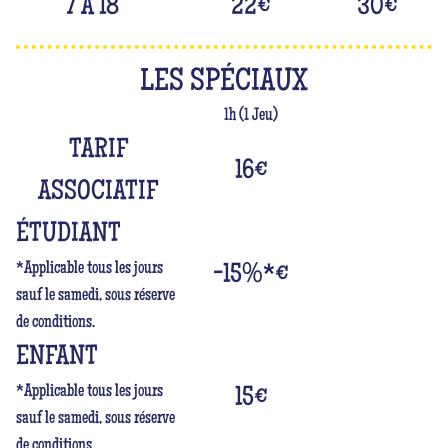
7 À 18
22
€
30
€
LES SPÉCIAUX
1h (1 Jeu)
TARIF
16
€
ASSOCIATIF
ÉTUDIANT
*Applicable tous les jours
-15%*
€
sauf le samedi, sous réserve
de conditions.
ENFANT
*Applicable tous les jours
15
€
sauf le samedi, sous réserve
de conditions.