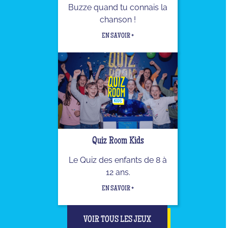
Buzze quand tu connais la
chanson !
EN SAVOIR +
Quiz Room Kids
Le Quiz des enfants de 8 à
12 ans.
EN SAVOIR +
VOIR TOUS LES JEUX