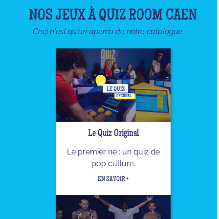
NOS JEUX À QUIZ ROOM CAEN
Ceci n'est qu'un apercu de notre catalogue
Le Quiz Original
Le premier né : un quiz de
pop culture.
EN SAVOIR +