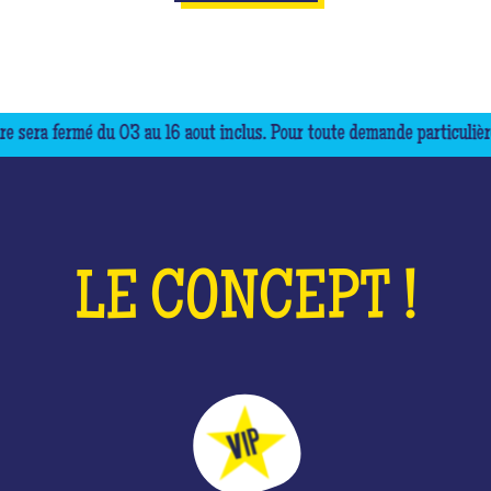
rmé du 03 au 16 aout inclus. Pour toute demande particulière, merci 
LE CONCEPT !