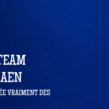
 TEAM
CAEN
RÉE VRAIMENT DES