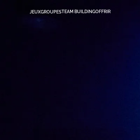
TEAM BUILDING
OFFRIR
JEUX
GROUPES