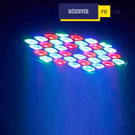
FR
EN
RÉSERVER