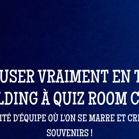
USER VRAIMENT EN
LDING À QUIZ ROOM 
ITÉ D'ÉQUIPE OÙ L'ON SE MARRE ET C
SOUVENIRS !