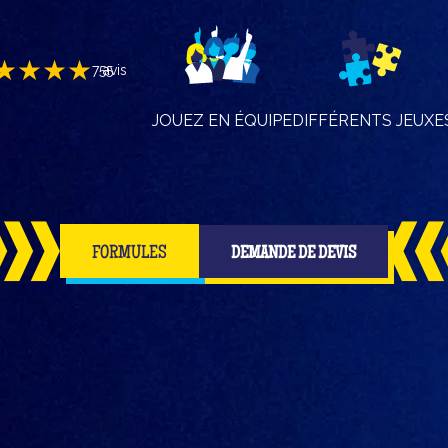
★★★★
755
avis
JOUEZ EN ÉQUIPE
DIFFÉRENTS JEUX
E
FORMULES
DEMANDE DE DEVIS