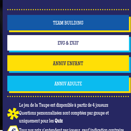
TEAM BUILDING
EVG & EVJF
ANNIV ENFANT
ANNIV ADULTE
Le jeu de la Taupe est disponible à partir de 4 joueurs
Questions personnalisées sont comptées par groupe et
uniquement pour les
Quiz
Tous nos prix s'entendent par joueur, sauf indication contraire