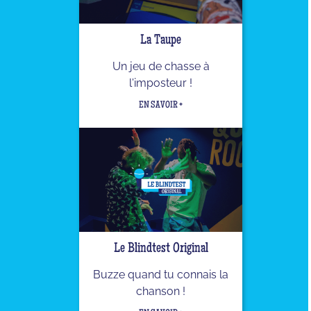
La Taupe
Un jeu de chasse à
l'imposteur !
EN SAVOIR +
Le Blindtest Original
Buzze quand tu connais la
chanson !