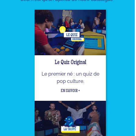
Le Quiz Original
Le premier né : un quiz de
pop culture.
EN SAVOIR +