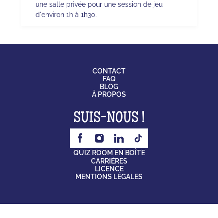
une salle privée pour une session de jeu
d'environ 1h à 1h30.
CONTACT
FAQ
BLOG
À PROPOS
SUIS-NOUS !
QUIZ ROOM EN BOÎTE
CARRIÈRES
LICENCE
MENTIONS LÉGALES