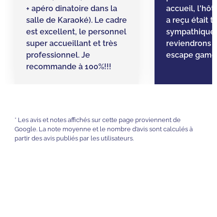
+ apéro dinatoire dans la
accueil, l'hô
salle de Karaoké). Le cadre
a reçu était t
est excellent, le personnel
sympathique.
super accueillant et très
reviendrons 
professionnel. Je
escape game.
recommande à 100%!!!
* Les avis et notes affichés sur cette page proviennent de
Google. La note moyenne et le nombre d’avis sont calculés à
partir des avis publiés par les utilisateurs.