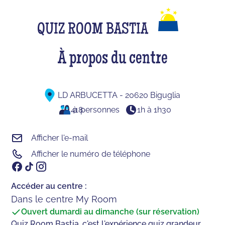
QUIZ ROOM BASTIA
À propos du centre
LD ARBUCETTA - 20620 Biguglia
4
à
18
personnes
1h à 1h30
Afficher l'e-mail
Afficher le numéro de téléphone
Accéder au centre :
Dans le centre My Room
Ouvert du
mardi au dimanche (sur réservation)
Quiz Room Bastia, c'est l'expérience quiz grandeur