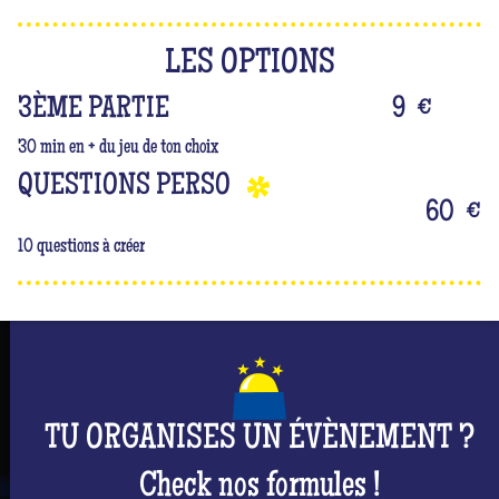
LES OPTIONS
3ÈME PARTIE
9
€
30 min en + du jeu de ton choix
QUESTIONS PERSO
60
€
10 questions à créer
TU ORGANISES UN ÉVÈNEMENT ?
Check nos formules !