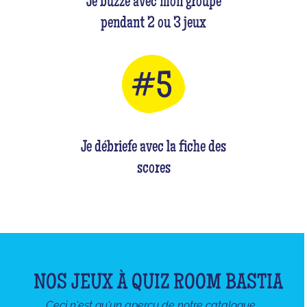
Je buzze avec mon groupe
pendant 2 ou 3 jeux
Je débriefe avec la fiche des
scores
NOS JEUX À QUIZ ROOM BASTIA
Ceci n'est qu'un apercu de notre catalogue