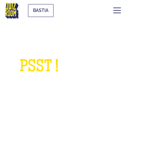
BASTIA
PSST !
QUELQUE
CHOSE À NOUS
DEMANDER ?