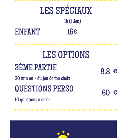
LES SPÉCIAUX
1h (1 Jeu)
ENFANT
16
€
LES OPTIONS
3ÈME PARTIE
8.8
€
30 min en + du jeu de ton choix
QUESTIONS PERSO
60
€
10 questions à créer