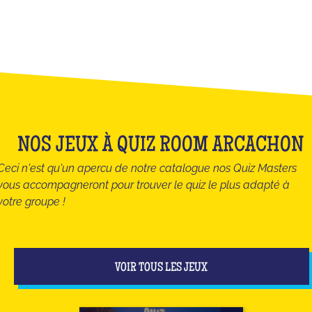
NOS JEUX À QUIZ ROOM ARCACHON
Ceci n'est qu'un apercu de notre catalogue nos Quiz Masters
vous accompagneront pour trouver le quiz le plus adapté à
votre groupe !
VOIR TOUS LES JEUX