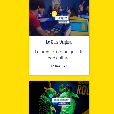
Le Quiz Original
Le premier né : un quiz de
pop culture.
EN SAVOIR +