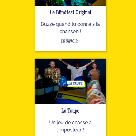
Le Blindtest Original
Buzze quand tu connais la
chanson !
EN SAVOIR +
La Taupe
Un jeu de chasse à
l'imposteur !