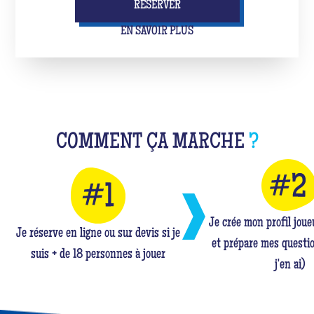
RÉSERVER
EN SAVOIR PLUS
COMMENT ÇA MARCHE
?
Je crée mon profil jou
Je réserve en ligne ou sur devis si je
et prépare mes questio
suis + de 18 personnes à jouer
j'en ai)