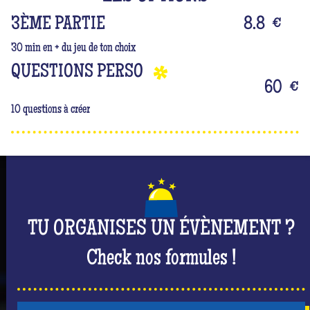
3ÈME PARTIE
8.8
€
30 min en + du jeu de ton choix
QUESTIONS PERSO
60
€
10 questions à créer
TU ORGANISES UN ÉVÈNEMENT ?
Check nos formules !