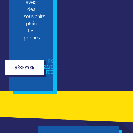
avec
des
souvenirs
plein
les
poches
!
EN
SAVOIR
RÉSERVER
PLUS