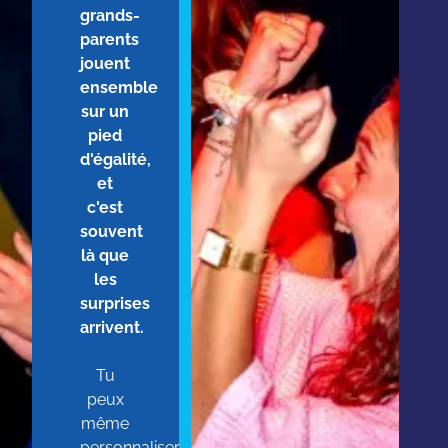
grands-
parents
jouent
ensemble
sur un
pied
d'égalité,
et
c'est
souvent
là que
les
surprises
arrivent.
Tu
peux
même
personnaliser