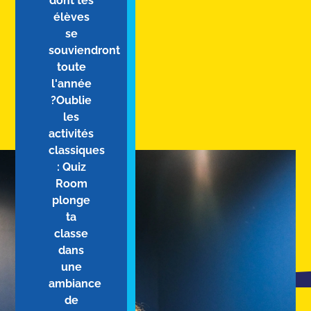
dont tes
élèves
se
souviendront
toute
l'année
?Oublie
les
activités
classiques
: Quiz
Room
plonge
ta
classe
dans
une
ambiance
de