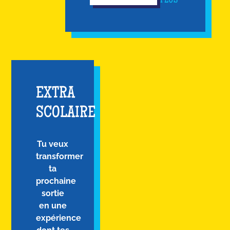
PLUS
EXTRA
SCOLAIRE
Tu veux
transformer
ta
prochaine
sortie
en une
expérience