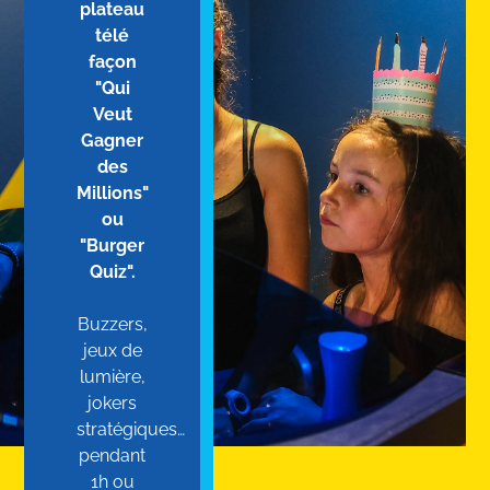
plateau
télé
façon
"Qui
Veut
Gagner
des
Millions"
ou
"Burger
Quiz".
Buzzers,
jeux de
lumière,
jokers
stratégiques…
pendant
1h ou