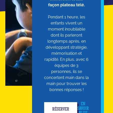
façon plateau télé.
Pendant 1 heure, les
enfants vivent un
moment inoubliable
dont ils parleront
longtemps après, en
développant stratégie,
mémorisation et
rapidité. En plus, avec 6
équipes de 3
personnes, ils se
concertent main dans la
main pour trouver les
bonnes réponses !
EN
SAVOIR
RÉSERVER