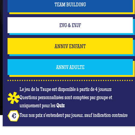
TEAM BUILDING
EVG & EVJF
ANNIV ENFANT
ANNIV ADULTE
Le jeu de la Taupe est disponible à partir de 4 joueurs
Questions personnalisées sont comptées par groupe et
uniquement pour les
Quiz
Tous nos prix s'entendent par joueur, sauf indication contraire