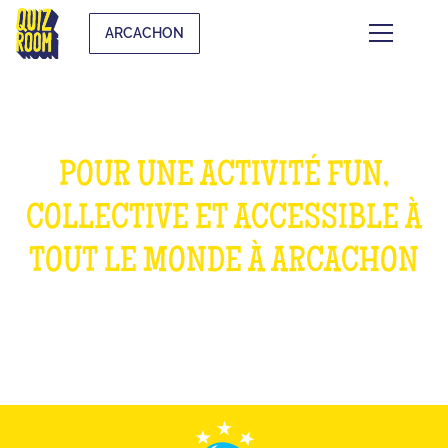
ARCACHON
POUR UNE ACTIVITÉ FUN,
COLLECTIVE ET ACCESSIBLE À
TOUT LE MONDE À ARCACHON
QU'EST-CE QUE C'EST ?