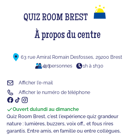
QUIZ ROOM BREST
À propos du centre
63 rue Amiral Romain Desfosses, 29200 Brest
4
à
36
personnes
1h à 1h30
Afficher l'e-mail
Afficher le numéro de téléphone
Ouvert du
lundi au dimanche
Quiz Room Brest, c'est l'expérience quiz grandeur
nature : lumières, buzzers, voix off… et fous rires
garantis. Entre amis, en famille ou entre collègues,