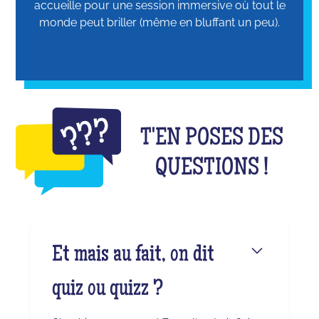
accueille pour une session immersive où tout le
monde peut briller (même en bluffant un peu).
T'EN POSES DES
QUESTIONS !
Et mais au fait, on dit
quiz ou quizz ?