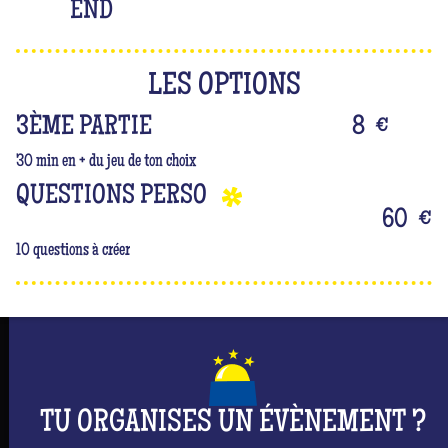
END
LES OPTIONS
3ÈME PARTIE
8
€
30 min en + du jeu de ton choix
QUESTIONS PERSO
60
€
10 questions à créer
TU ORGANISES UN ÉVÈNEMENT ?