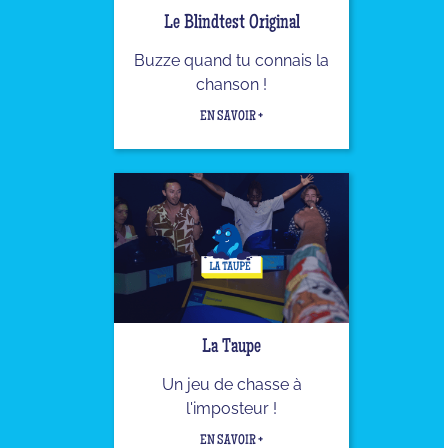
Le Blindtest Original
Buzze quand tu connais la
chanson !
EN SAVOIR +
La Taupe
Un jeu de chasse à
l'imposteur !
EN SAVOIR +