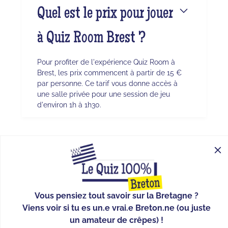
Quel est le prix pour jouer
à Quiz Room Brest ?
Pour profiter de l'expérience Quiz Room à
Brest, les prix commencent à partir de 15 €
par personne. Ce tarif vous donne accès à
une salle privée pour une session de jeu
d'environ 1h à 1h30.
CONTACT
FAQ
BLOG
À PROPOS
Vous pensiez tout savoir sur la Bretagne ?
Viens voir si tu es un.e vrai.e Breton.ne (ou juste
SUIS-NOUS !
un amateur de crêpes) !