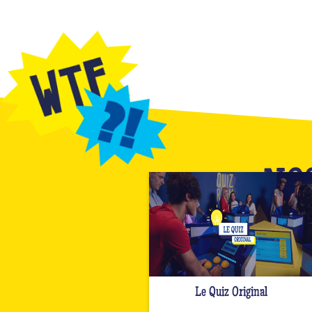
NO
Le Quiz Original