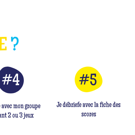
HE
?
Je débriefe avec la fiche des
e avec mon groupe
scores
nt 2 ou 3 jeux