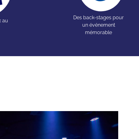
Des back-stages pour
x au
un événement
mémorable