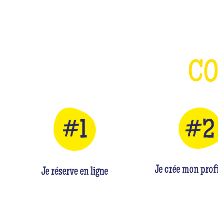
C
Je crée mon profi
Je réserve en ligne