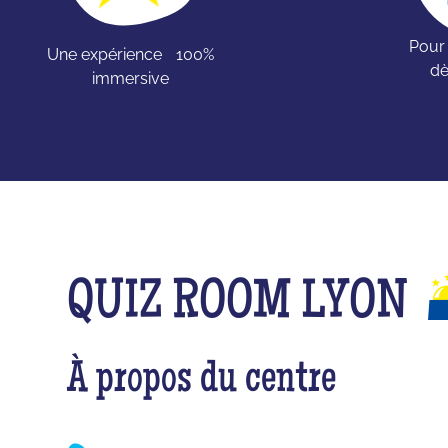
Pour
Une expérience 100%
dè
immersive
QUIZ ROOM LYON
À propos du centre