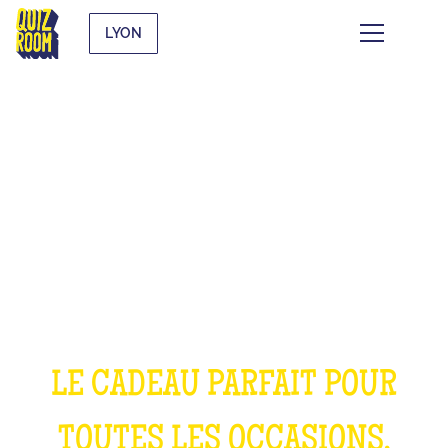
LYON
OFFRIR UNE
EXPÉRIENCE
INOUBLIABLE
LE CADEAU PARFAIT POUR
TOUTES LES OCCASIONS,