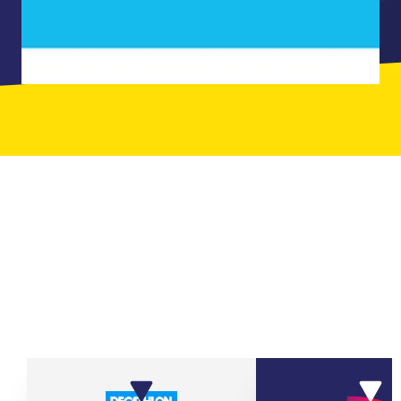
ILS ONT JOUÉ AVEC LEURS ÉQUIPES
CHEZ QUIZ ROOM