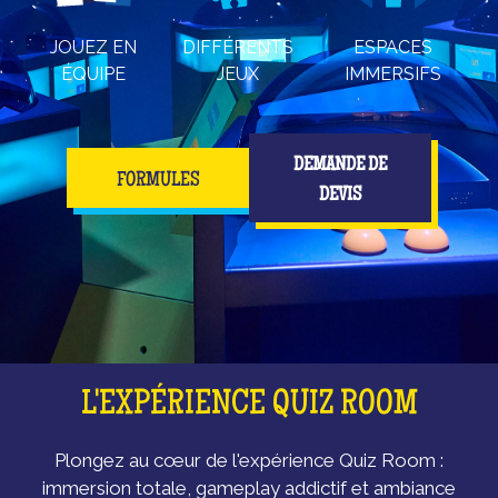
JOUEZ EN
DIFFÉRENTS
ESPACES
ÉQUIPE
JEUX
IMMERSIFS
DEMANDE DE
FORMULES
DEVIS
L'EXPÉRIENCE QUIZ ROOM
Plongez au cœur de l'expérience Quiz Room :
immersion totale, gameplay addictif et ambiance