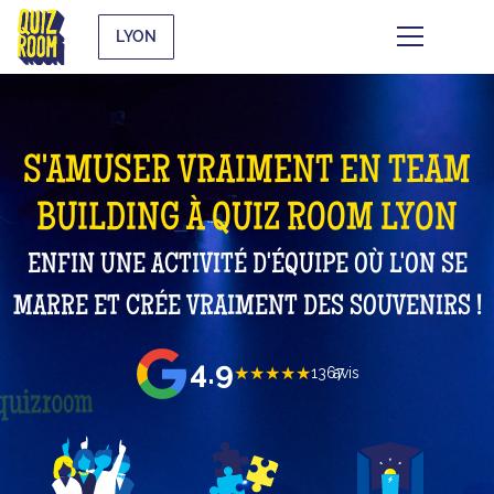
LYON
S'AMUSER VRAIMENT EN TEAM
BUILDING À QUIZ ROOM LYON
ENFIN UNE ACTIVITÉ D'ÉQUIPE OÙ L'ON SE
MARRE ET CRÉE VRAIMENT DES SOUVENIRS !
4.9
★★★★★
1367
avis