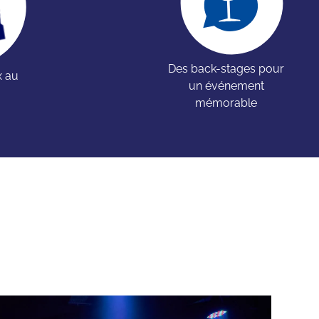
Des back-stages pour
x au
un événement
mémorable