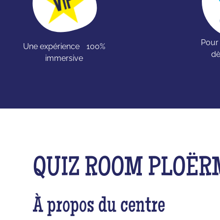
Pour
Une expérience 100%
dè
immersive
QUIZ ROOM PLOËR
À propos du centre