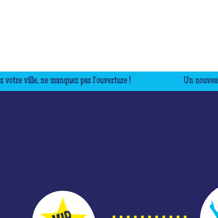
ille, ne manquez pas l'ouverture !
Un nouveau centre 