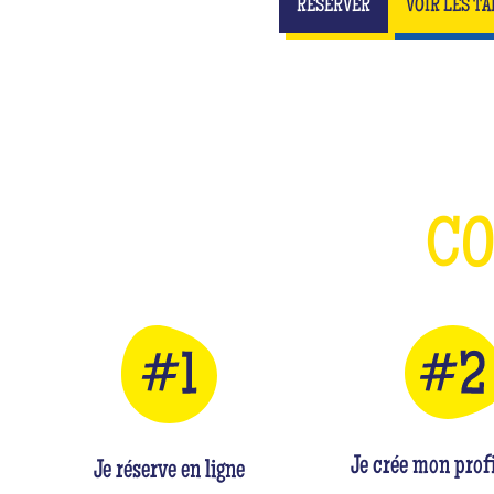
RÉSERVER
VOIR LES TA
C
Je crée mon profi
Je réserve en ligne