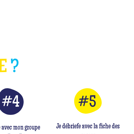
HE
?
Je débriefe avec la fiche des
e avec mon groupe