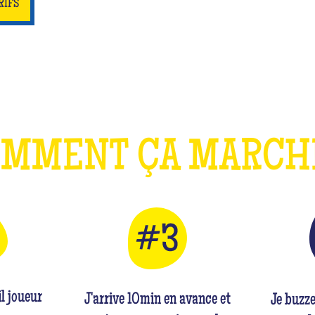
RIFS
OMMENT ÇA MARC
l joueur
J'arrive 10min en avance et
Je buzz