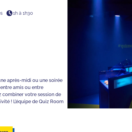
es
1h à 1h30
une après-midi ou une soirée
 entre amis ou entre
z combiner votre session de
ivité ! L’équipe de Quiz Room