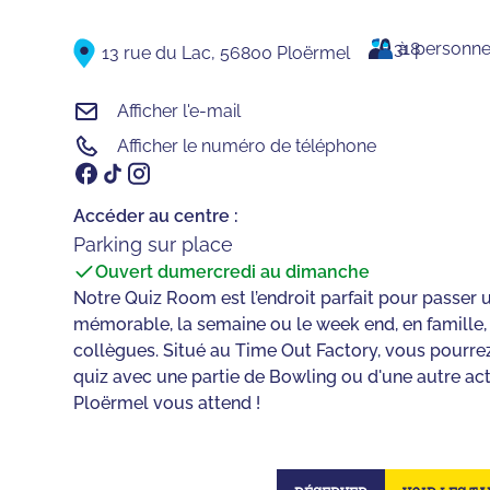
3
à
18
personn
13 rue du Lac, 56800 Ploërmel
Afficher l'e-mail
Afficher le numéro de téléphone
Accéder au centre :
Parking sur place
Ouvert du
mercredi au dimanche
Notre Quiz Room est l’endroit parfait pour passer 
mémorable, la semaine ou le week end, en famille,
collègues. Situé au Time Out Factory, vous pourre
quiz avec une partie de Bowling ou d'une autre act
Ploërmel vous attend !