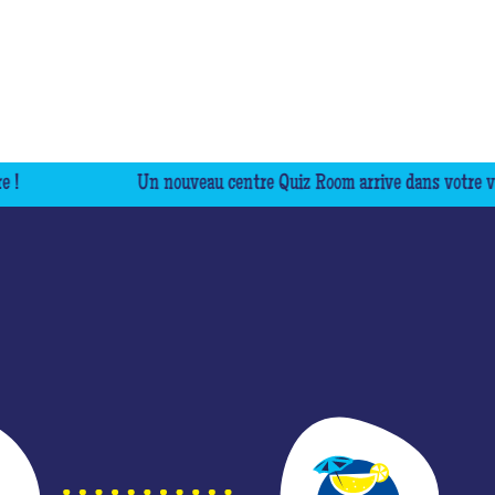
Un nouveau centre Quiz Room arrive dans votre ville, ne 