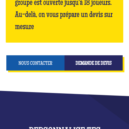
groupe est ouverte jusqu'à 18 joueurs.
Au-delà, on vous prépare un devis sur
mesure
NOUS CONTACTER
DEMANDE DE DEVIS