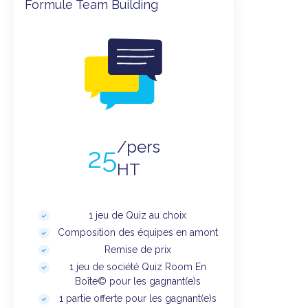
Formule Team Building
/pers
25
HT
1 jeu de Quiz au choix
Composition des équipes en amont
Remise de prix
1 jeu de société Quiz Room En
Boîte© pour les gagnant(e)s
1 partie offerte pour les gagnant(e)s