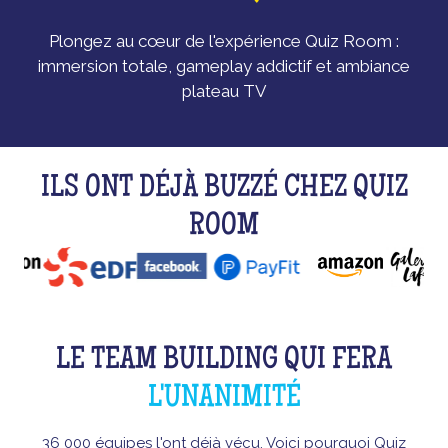
Plongez au cœur de l'expérience Quiz Room :
immersion totale, gameplay addictif et ambiance
plateau TV
ILS ONT DÉJÀ BUZZÉ CHEZ QUIZ
ROOM
LE TEAM BUILDING QUI FERA
L'UNANIMITÉ
36 000 équipes l'ont déjà vécu. Voici pourquoi Quiz