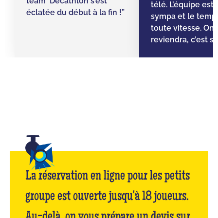
team Decathlon s’est
télé. L’équipe est
éclatée du début à la fin !”
sympa et le temps 
toute vitesse. On
reviendra, c’est sû
La réservation en ligne pour les petits
groupe est ouverte jusqu'à 18 joueurs.
Au-delà, on vous prépare un devis sur