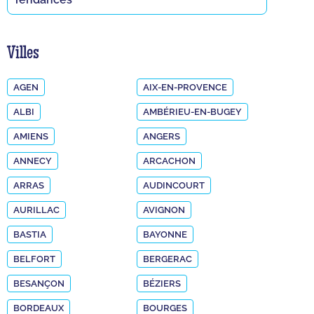
Villes
AGEN
AIX-EN-PROVENCE
ALBI
AMBÉRIEU-EN-BUGEY
AMIENS
ANGERS
ANNECY
ARCACHON
ARRAS
AUDINCOURT
AURILLAC
AVIGNON
BASTIA
BAYONNE
BELFORT
BERGERAC
BESANÇON
BÉZIERS
BORDEAUX
BOURGES