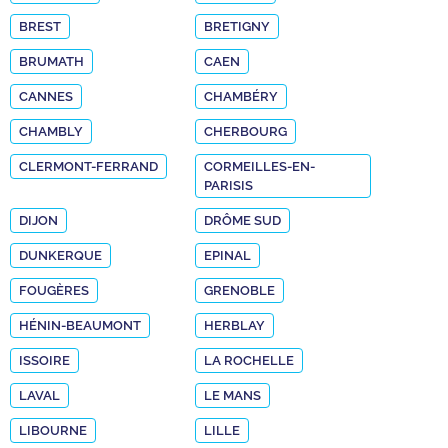
BREST
BRETIGNY
BRUMATH
CAEN
CANNES
CHAMBÉRY
CHAMBLY
CHERBOURG
CLERMONT-FERRAND
CORMEILLES-EN-
PARISIS
DIJON
DRÔME SUD
DUNKERQUE
EPINAL
FOUGÈRES
GRENOBLE
HÉNIN-BEAUMONT
HERBLAY
ISSOIRE
LA ROCHELLE
LAVAL
LE MANS
LIBOURNE
LILLE