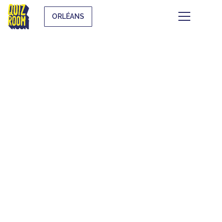
ORLÉANS
CE QUI SE TRAME À
ORLÉANS