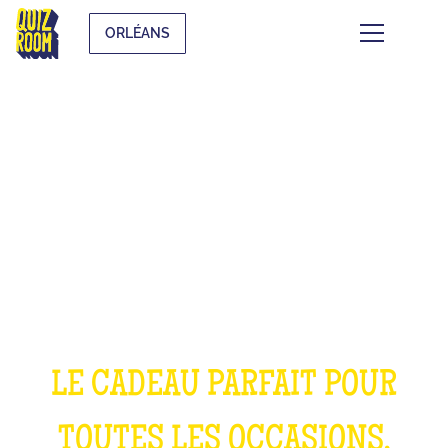
ORLÉANS
OFFRIR UNE
EXPÉRIENCE
INOUBLIABLE
LE CADEAU PARFAIT POUR
TOUTES LES OCCASIONS,