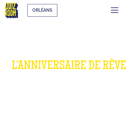
ORLÉANS
L'ANNIVERSAIRE DE RÊVE
POUR LES ENFANTS
QU'EST-CE QUE C'EST ?