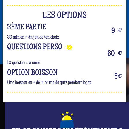
LES OPTIONS
3ÈME PARTIE
9
€
30 min en + du jeu de ton choix
QUESTIONS PERSO
60
€
10 questions à créer
OPTION BOISSON
5
€
Une boisson en + de la partie de quiz pendant le jeu