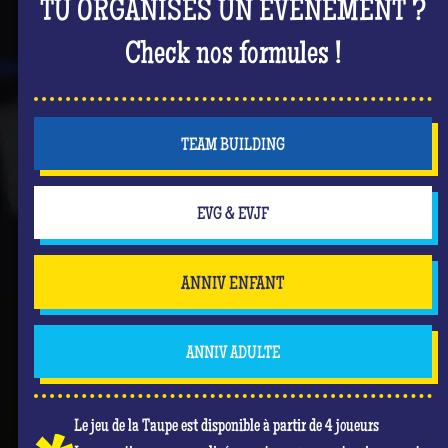
TU ORGANISES UN ÉVÈNEMENT ?
Check nos formules !
TEAM BUILDING
EVG & EVJF
ANNIV ENFANT
ANNIV ADULTE
Le jeu de la Taupe est disponible à partir de 4 joueurs