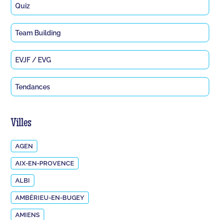
Quiz
Team Building
EVJF / EVG
Tendances
Villes
AGEN
AIX-EN-PROVENCE
ALBI
AMBÉRIEU-EN-BUGEY
AMIENS