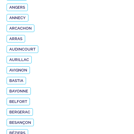
ANGERS
ANNECY
ARCACHON
ARRAS
AUDINCOURT
AURILLAC
AVIGNON
BASTIA
BAYONNE
BELFORT
BERGERAC
BESANÇON
BÉZIERS