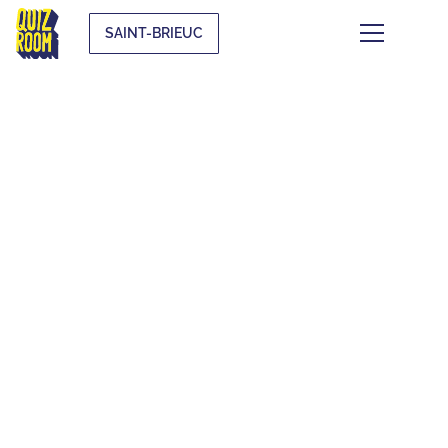
SAINT-BRIEUC
CE QUI SE TRAME À
SAINT-BRIEUC