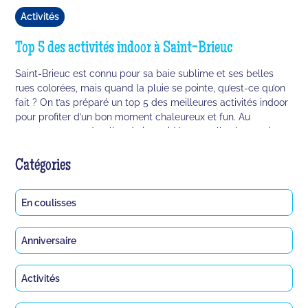
Activités
Top 5 des activités indoor à Saint-Brieuc
Saint-Brieuc est connu pour sa baie sublime et ses belles
rues colorées, mais quand la pluie se pointe, qu’est-ce qu’on
fait ? On t’as préparé un top 5 des meilleures activités indoor
pour profiter d’un bon moment chaleureux et fun. Au
programme, nerd, salles de jeux vidéos et salles immersives
à gogo.
Catégories
En coulisses
Anniversaire
Activités