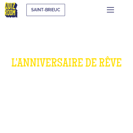
SAINT-BRIEUC
L'ANNIVERSAIRE DE RÊVE
POUR LES ENFANTS
QU'EST-CE QUE C'EST ?