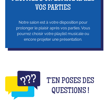
VOS PARTIES
Notre salon est à votre disposition pour
prolonger le plaisir après vos parties. Vous
pourrez choisir votre playlist musicale ou
encore projeter une présentation.
T'EN POSES DES
QUESTIONS !