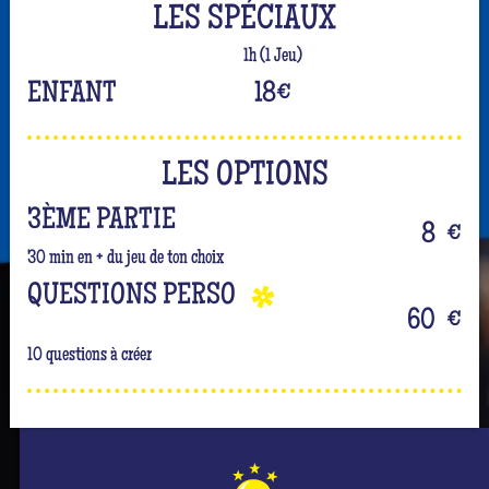
LES SPÉCIAUX
1h (1 Jeu)
ENFANT
18
€
LES OPTIONS
3ÈME PARTIE
8
€
30 min en + du jeu de ton choix
QUESTIONS PERSO
60
€
10 questions à créer