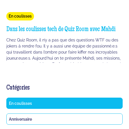
En coulisses
Dans les coulisses tech de Quiz Room avec Mahdi
Chez Quiz Room, il n’y a pas que des questions WTF ou des
jokers à rendre fou. Il y a aussi une équipe de passionné.e.s
qui travaillent dans l’ombre pour faire kiffer nos incroyables
joueur.euse.s. Aujourd’hui on te présente Mahdi, ses missions,
ses passions, sa vision … Bref, un véritable concentré de good
vibes et de talent.
Catégories
En coulisses
Anniversaire