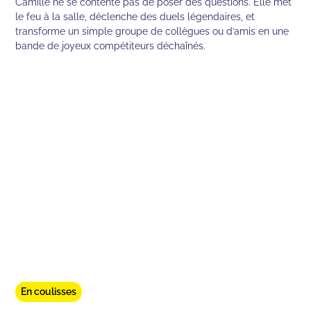
Camille ne se contente pas de poser des questions. Elle met
le feu à la salle, déclenche des duels légendaires, et
transforme un simple groupe de collègues ou d’amis en une
bande de joyeux compétiteurs déchaînés.
En coulisses