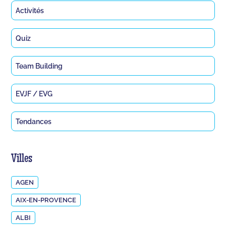
Activités
Quiz
Team Building
EVJF / EVG
Tendances
Villes
AGEN
AIX-EN-PROVENCE
ALBI