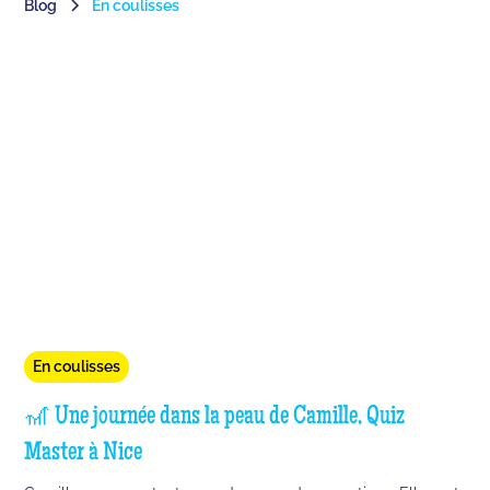
Blog
En coulisses
En coulisses
🎢 Une journée dans la peau de Camille, Quiz
Master à Nice