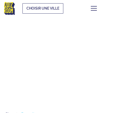
CHOISIR UNE VILLE
LES COULISSES DE
QUIZ ROOM