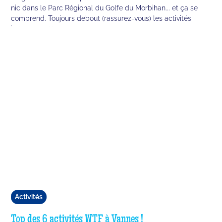
nic dans le Parc Régional du Golfe du Morbihan... et ça se
comprend. Toujours debout (rassurez-vous) les activités
indoor sont là pour vous ✨
Activités
Top des 6 activités WTF à Vannes !