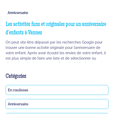
Anniversaire
Les activités funs et originales pour un anniversaire
d’enfants à Vannes
On peut vite être dépassé par les recherches Google pour
trouver une bonne activité originale pour l’anniversaire de
votre enfant. Après avoir écouté les envies de votre enfant, il
est plus simple de faire une liste et de sélectionner ou
d'organiser simplement son anniversaire. Mais si vous voulez
organiser un anniversaire surprise original et fun pour votre
enfant c’est beaucoup plus compliqué. On vous propose
Catégories
donc cette liste d'activités pour l’anniversaire de votre enfant
!
En coulisses
Anniversaire