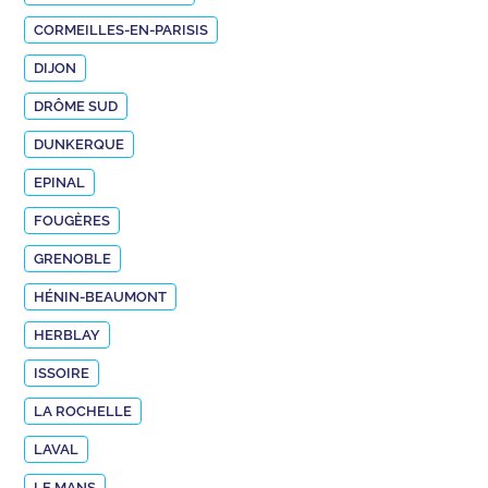
CORMEILLES-EN-PARISIS
DIJON
DRÔME SUD
DUNKERQUE
EPINAL
FOUGÈRES
GRENOBLE
HÉNIN-BEAUMONT
HERBLAY
ISSOIRE
LA ROCHELLE
LAVAL
LE MANS