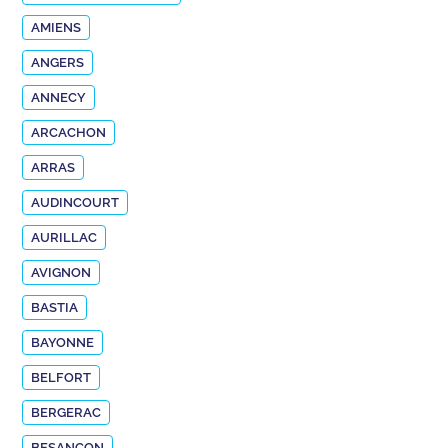
AMIENS
ANGERS
ANNECY
ARCACHON
ARRAS
AUDINCOURT
AURILLAC
AVIGNON
BASTIA
BAYONNE
BELFORT
BERGERAC
BESANÇON