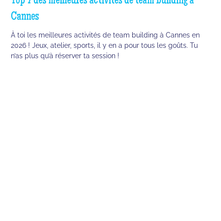
Top 7 des meilleures activités de team building à
Cannes
À toi les meilleures activités de team building à Cannes en
2026 ! Jeux, atelier, sports, il y en a pour tous les goûts. Tu
n’as plus qu’à réserver ta session !