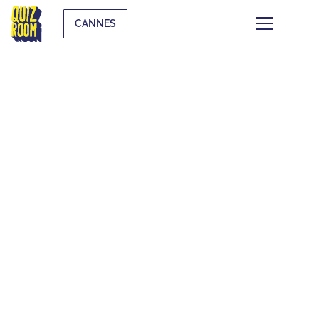
CANNES
CE QUI SE TRAME À
CANNES