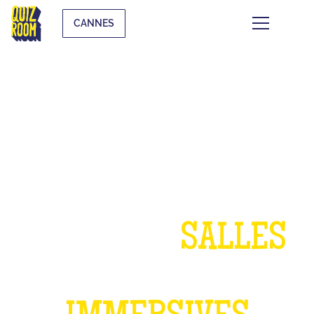
CANNES
UN ANNIVERSAIRE
DANS NOS
SALLES