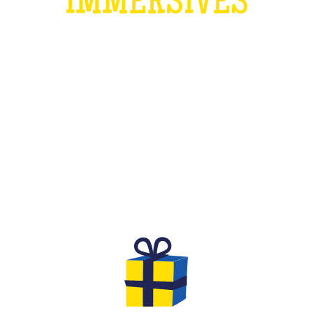
IMMERSIVES
QU'EST-CE QUE C'EST ?