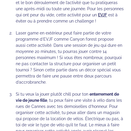
et le bon déroulement de l’activité que tu pratiqueras
une après-midi ou toute une journée. Pour les personnes
qui ont peur du vide, cette activité pour un
EVJF
est à
éviter ou à prendre comme un challenge !
Laser game en extérieur peut faire partie de votre
programme d’EVJF comme Canyon forest propose
aussi cette activité. Dans une session de jeu qui dure en
moyenne 20 minutes, tu pourras jouer contre 14
personnes maximum ! Si vous êtes nombreux, pourquoi
ne pas contacter la structure pour organiser un petit
tournoi ? Sinon cette partie dans un décor spécial vous
permettra de faire une pause entre deux parcours
d’accrobranche.
Si tu veux la jouer plutôt chill pour ton
enterrement de
vie de jeune fille
, tu peux faire une visite à vélo dans les
rues de Cannes avec tes demoiselles d’honneur. Pour
organiser cette activité, tu peux aller dans un magasin
qui propose de la location de vélos. Électrique ou pas, à
toi de voir le type de vélo qu’il te faut. Le mieux à faire
pour organiser cette activité après avoir réservé les