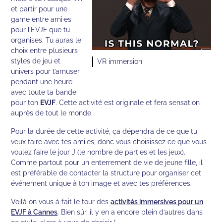
et partir pour une
game entre ami·es
pour l’EVJF que tu
organises. Tu auras le
choix entre plusieurs
styles de jeu et
VR immersion
univers pour t’amuser
pendant une heure
avec toute ta bande
pour ton
EVJF
. Cette activité est originale et fera sensation
auprès de tout le monde.
Pour la durée de cette activité, ça dépendra de ce que tu
veux faire avec tes ami·es, donc vous choisissez ce que vous
voulez faire le jour J (le nombre de parties et les jeux).
Comme partout pour un enterrement de vie de jeune fille, il
est préférable de contacter la structure pour organiser cet
événement unique à ton image et avec tes préférences.
Voilà on vous à fait le tour des
activités immersives pour un
EVJF à Cannes
. Bien sûr, il y en a encore plein d’autres dans