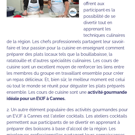
offrent aux
participant·es la
possibilité de se
divertir tout en
apprenant les
techniques culinaires
de la région. Les chefs professionnels partagent leur savoir-
faire et leur passion pour la cuisine en enseignant comment
préparer des plats locaux tels que la bouillabaisse, la
ratatouille et d'autres spécialités culinaires. Les cours de
cuisine sont un excellent moyen de renforcer les liens entre
les membres du groupe en travaillant ensemble pour créer
un repas délicieux. Et, bien sûr, le meilleur moment est celui
où tout le monde se réunit pour déguster les plats préparés
ensemble. Les cours de cuisine sont une
activité gourmande
idéale pour un EVJF à Cannes.
2. Un autre élément populaire des activités gourmandes pour
un EVJF à Cannes est l'atelier cocktails. Les ateliers cocktails
permettent aux participants de se divertir en apprenant à
préparer des boissons à base d'alcool de la région. Les
mixologues professionnel·les partagent leurs connaissances