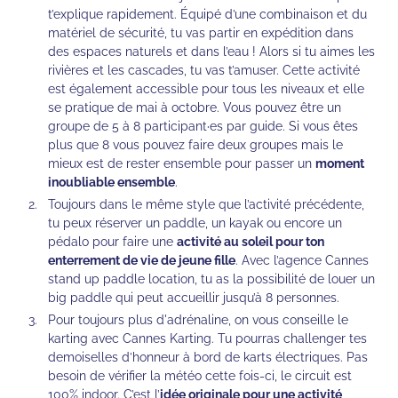
t’explique rapidement. Équipé d’une combinaison et du
matériel de sécurité, tu vas partir en expédition dans
des espaces naturels et dans l’eau ! Alors si tu aimes les
rivières et les cascades, tu vas t’amuser. Cette activité
est également accessible pour tous les niveaux et elle
se pratique de mai à octobre. Vous pouvez être un
groupe de 5 à 8 participant·es par guide. Si vous êtes
plus que 8 vous pouvez faire deux groupes mais le
mieux est de rester ensemble pour passer un
moment
inoubliable ensemble
.
Toujours dans le même style que l’activité précédente,
tu peux réserver un paddle, un kayak ou encore un
pédalo pour faire une
activité au soleil pour ton
enterrement de vie de jeune fille
. Avec l’agence Cannes
stand up paddle location, tu as la possibilité de louer un
big paddle qui peut accueillir jusqu’à 8 personnes.
Pour toujours plus d'adrénaline, on vous conseille le
karting avec Cannes Karting. Tu pourras challenger tes
demoiselles d’honneur à bord de karts électriques. Pas
besoin de vérifier la météo cette fois-ci, le circuit est
100% indoor. C’est l’
idée originale pour une activité