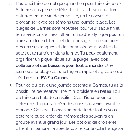
Pourquoi faire compliqué quand on peut faire simple ?
Si tu n’es pas prise de tête et qu’il fait beau pour ton
enterrement de vie de jeune fille, on te conseille
d’organiser avec tes témoins une journée plage. Les
plages de Cannes sont réputées pour leur sable fin et
leurs eaux cristallines, offrant un cadre idyllique pour un
après-midi de détente et de bronzage. Tu peux louer
des chaises longues et des parasols pour profiter du
soleil et te rafraîchir dans la mer. Tu peux également
organiser un pique-nique sur la plage, avec
des
collations et des boissons pour tout le monde
. Une
journée à la plage est une façon simple et agréable de
célébrer ton
EVJF à Cannes
.
Pour ce qui est d’une journée détente à Cannes, tu as la
possibilité de réserver une mini croisière en bateau ou
de faire une balade en voilier. C’est l'idéal pour se
détendre et pour se créer des bons souvenirs avant le
mariage. Ce serait l'occasion parfaite de toutes vous
détendre et de créer de mémorables souvenirs en
groupe avant le grand jour. Les options de croisières
offrent un panorama spectaculaire sur la côte française,