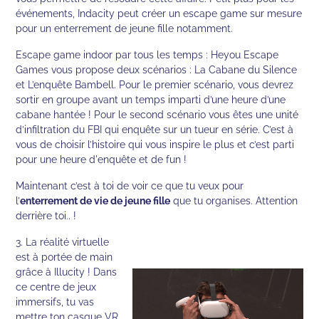
événements, Indacity peut créer un escape game sur mesure
pour un enterrement de jeune fille notamment.
Escape game indoor par tous les temps : Heyou Escape
Games vous propose deux scénarios : La Cabane du Silence
et L’enquête Bambell. Pour le premier scénario, vous devrez
sortir en groupe avant un temps imparti d’une heure d’une
cabane hantée ! Pour le second scénario vous êtes une unité
d’infiltration du FBI qui enquête sur un tueur en série. C’est à
vous de choisir l’histoire qui vous inspire le plus et c’est parti
pour une heure d'enquête et de fun !
Maintenant c’est à toi de voir ce que tu veux pour
l’
enterrement de vie de jeune fille
que tu organises. Attention
derrière toi.. !
3. La réalité virtuelle
est à portée de main
grâce à Illucity ! Dans
ce centre de jeux
immersifs, tu vas
mettre ton casque VR