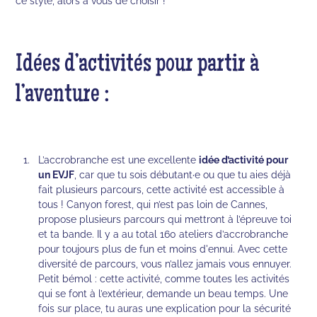
ce style, alors à vous de choisir !
Idées d’activités pour partir à
l’aventure :
L’accrobranche est une excellente
idée d’activité pour
un EVJF
, car que tu sois débutant·e ou que tu aies déjà
fait plusieurs parcours, cette activité est accessible à
tous ! Canyon forest, qui n’est pas loin de Cannes,
propose plusieurs parcours qui mettront à l’épreuve toi
et ta bande. Il y a au total 160 ateliers d’accrobranche
pour toujours plus de fun et moins d'ennui. Avec cette
diversité de parcours, vous n’allez jamais vous ennuyer.
Petit bémol : cette activité, comme toutes les activités
qui se font à l’extérieur, demande un beau temps. Une
fois sur place, tu auras une explication pour la sécurité