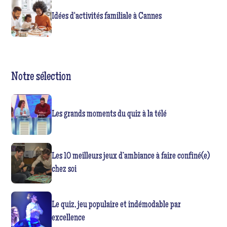
Idées d'activités familiale à Cannes
Notre sélection
Les grands moments du quiz à la télé
Les 10 meilleurs jeux d’ambiance à faire confiné(e)
chez soi
Le quiz, jeu populaire et indémodable par
excellence