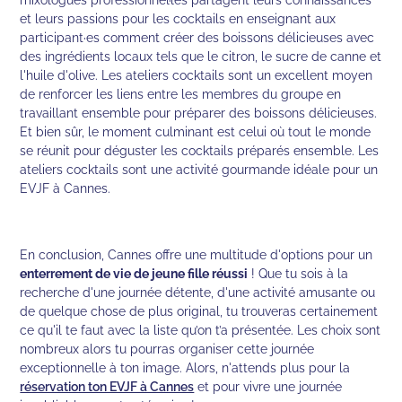
et leurs passions pour les cocktails en enseignant aux
participant·es comment créer des boissons délicieuses avec
des ingrédients locaux tels que le citron, le sucre de canne et
l'huile d'olive. Les ateliers cocktails sont un excellent moyen
de renforcer les liens entre les membres du groupe en
travaillant ensemble pour préparer des boissons délicieuses.
Et bien sûr, le moment culminant est celui où tout le monde
se réunit pour déguster les cocktails préparés ensemble. Les
ateliers cocktails sont une activité gourmande idéale pour un
EVJF à Cannes.
En conclusion, Cannes offre une multitude d'options pour un
enterrement de vie de jeune fille réussi
! Que tu sois à la
recherche d'une journée détente, d'une activité amusante ou
de quelque chose de plus original, tu trouveras certainement
ce qu'il te faut avec la liste qu’on t’a présentée. Les choix sont
nombreux alors tu pourras organiser cette journée
exceptionnelle à ton image. Alors, n'attends plus pour la
réservation ton EVJF à Cannes
et pour vivre une journée