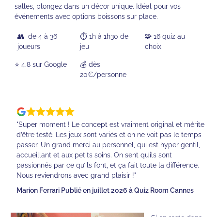
salles, plongez dans un décor unique. Idéal pour vos
événements avec options boissons sur place.
👥 de 4 à 36
⏱️ 1h à 1h30 de
🧩 16 quiz au
joueurs
jeu
choix
⭐️ 4.8 sur Google
💰 dès
20€/personne
"Super moment ! Le concept est vraiment original et mérite
d’être testé. Les jeux sont variés et on ne voit pas le temps
passer. Un grand merci au personnel, qui est hyper gentil,
accueillant et aux petits soins. On sent qu’ils sont
passionnés par ce qu’ils font, et ça fait toute la différence.
Nous reviendrons avec grand plaisir !"
Marion Ferrari Publié en juillet 2026 à Quiz Room Cannes