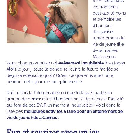
Si on reste dans
les traditions
c’est aux témoins
et demoiselles
d’honneur
d’organiser
l’enterrement de
vie de jeune fille
de la mariée.
Mais de nos
jours, chacun organise cet
événement inoubliable
à sa façon.
Alors le jour j, toute la bande se réunit, la future mariée se
déguise et ensuite quoi ? Qu’est-ce que vous allez faire
pendant cette journée exceptionnelle ?
Que tu sois la future mariée ou que tu fasses partie du
groupe de demoiselles d’honneur, on t’aide à choisir l’activité
qui fera de cet EVJF un moment inoubliable ! Voici donc la
liste des
meilleures activités à faire pour un enterrement de
vie de jeune fille à Cannes
: