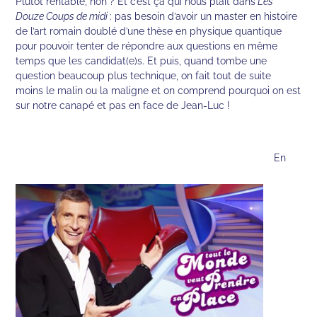
Plutôt rentable, non ? Et c’est ça qui nous plaît dans
Les
Douze Coups de midi
: pas besoin d’avoir un master en histoire
de l’art romain doublé d’une thèse en physique quantique
pour pouvoir tenter de répondre aux questions en même
temps que les candidat(e)s. Et puis, quand tombe une
question beaucoup plus technique, on fait tout de suite
moins le malin ou la maligne et on comprend pourquoi on est
sur notre canapé et pas en face de Jean-Luc !
En