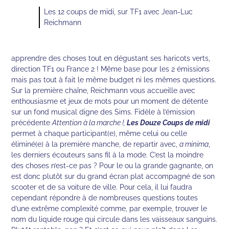
Les 12 coups de midi, sur TF1 avec Jean-Luc
Reichmann
apprendre des choses tout en dégustant ses haricots verts,
direction TF1 ou France 2 ! Même base pour les 2 émissions
mais pas tout à fait le même budget ni les mêmes questions.
Sur la première chaîne, Reichmann vous accueille avec
enthousiasme et jeux de mots pour un moment de détente
sur un fond musical digne des Sims. Fidèle à l’émission
précédente
Attention à la marche !,
Les Douze Coups de midi
permet à chaque participant(e), même celui ou celle
éliminé(e) à la première manche, de repartir avec,
a minima
,
les derniers écouteurs sans fil à la mode. C’est la moindre
des choses n’est-ce pas ? Pour le ou la grande gagnante, on
est donc plutôt sur du grand écran plat accompagné de son
scooter et de sa voiture de ville. Pour cela, il lui faudra
cependant répondre à de nombreuses questions toutes
d’une extrême complexité comme, par exemple, trouver le
nom du liquide rouge qui circule dans les vaisseaux sanguins.