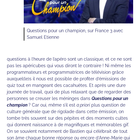
Questions pour un champion, sur France 3 avec
Samuel Etienne
questions à l’heure de l’apéro sont un classique, et ce ne sont
pas les apéricubes qui vous diront le contraire ! Ni même les
programmateurs et programmatrices de télévision grâce
auxquel(le)s il nous est possible de profiter d’émissions de
quiz tout en mangeant des cacahuètes. Et après une dure
journée de travail, quoi de plus relaxant que de regarder des
personnes se creuser les méninges dans
Questions pour un
champion
? Car oui, même s’il est
a priori
plus question de
culture générale que de rigolade dans cette émission, on
tombe très souvent sur des pépites et des moments cultes
qui donnent naissance à de magnifiques et mémorables gif.
On se souvient notamment de Bastien qui célébrait de tout
son âme chaque bonne réponse ou encore d’Anne-Marie qui