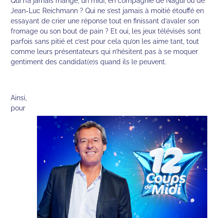
Qui n’a jamais mangé, un midi, en compagnie de Nagui ou de
Jean-Luc Reichmann ? Qui ne s’est jamais à moitié étouffé en
essayant de crier une réponse tout en finissant d’avaler son
fromage ou son bout de pain ? Et oui, les jeux télévisés sont
parfois sans pitié et c’est pour cela qu’on les aime tant, tout
comme leurs présentateurs qui n’hésitent pas à se moquer
gentiment des candidat(e)s quand ils le peuvent.
Ainsi,
pour