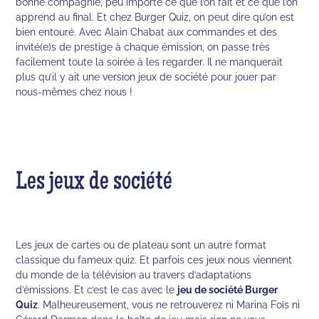
bonne compagnie, peu importe ce que l’on fait et ce que l’on
apprend au final. Et chez Burger Quiz, on peut dire qu’on est
bien entouré. Avec Alain Chabat aux commandes et des
invité(e)s de prestige à chaque émission, on passe très
facilement toute la soirée à les regarder. Il ne manquerait
plus qu’il y ait une version jeux de société pour jouer par
nous-mêmes chez nous !
Les jeux de société
Les jeux de cartes ou de plateau sont un autre format
classique du fameux quiz. Et parfois ces jeux nous viennent
du monde de la télévision au travers d’adaptations
d’émissions. Et c’est le cas avec le
jeu de société Burger
Quiz
. Malheureusement, vous ne retrouverez ni Marina Foïs ni