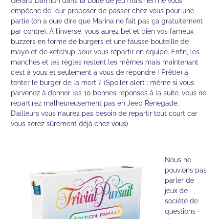
Gérard Darmon dans la boîte de jeu mais rien ne vous
empêche de leur proposer de passer chez vous pour une
partie (on a ouïe dire que Marina ne fait pas ça gratuitement
par contre). A l’inverse, vous aurez bel et bien vos fameux
buzzers en forme de burgers et une fausse bouteille de
mayo et de ketchup pour vous répartir en équipe. Enfin, les
manches et les règles restent les mêmes mais maintenant
c’est à vous et seulement à vous de répondre ! Prêt(e) à
tenter le burger de la mort ? (Spoiler alert : même si vous
parvenez à donner les 10 bonnes réponses à la suite, vous ne
repartirez malheureusement pas en Jeep Renegade.
D’ailleurs vous n’aurez pas besoin de repartir tout court car
vous serez sûrement déjà chez vous).
Nous ne
pouvions pas
parler de
jeux de
société de
questions -