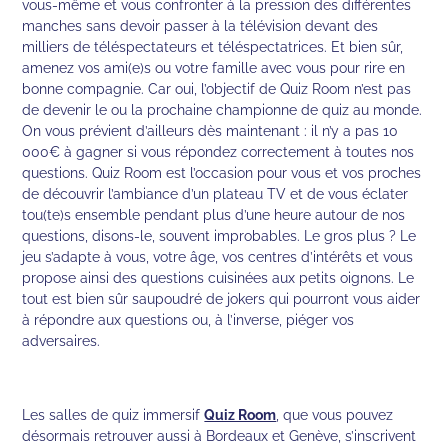
vous-même et vous confronter à la pression des différentes
manches sans devoir passer à la télévision devant des
milliers de téléspectateurs et téléspectatrices. Et bien sûr,
amenez vos ami(e)s ou votre famille avec vous pour rire en
bonne compagnie. Car oui, l’objectif de Quiz Room n’est pas
de devenir le ou la prochaine championne de quiz au monde.
On vous prévient d’ailleurs dès maintenant : il n’y a pas 10
000€ à gagner si vous répondez correctement à toutes nos
questions. Quiz Room est l’occasion pour vous et vos proches
de découvrir l’ambiance d’un plateau TV et de vous éclater
tou(te)s ensemble pendant plus d’une heure autour de nos
questions, disons-le, souvent improbables. Le gros plus ? Le
jeu s’adapte à vous, votre âge, vos centres d’intérêts et vous
propose ainsi des questions cuisinées aux petits oignons. Le
tout est bien sûr saupoudré de jokers qui pourront vous aider
à répondre aux questions ou, à l’inverse, piéger vos
adversaires.
Les salles de quiz immersif
Quiz Room
, que vous pouvez
désormais retrouver aussi à Bordeaux et Genève, s’inscrivent