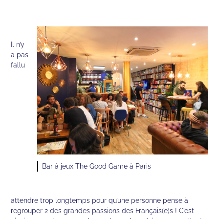
Il n’y
a pas
fallu
Bar à jeux The Good Game à Paris
attendre trop longtemps pour qu’une personne pense à
regrouper 2 des grandes passions des Français(e)s ! C’est