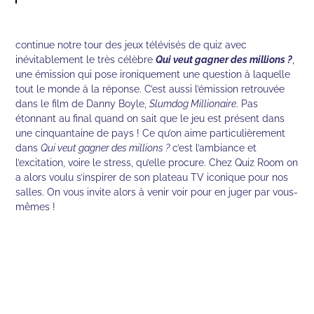
continue notre tour des jeux télévisés de quiz avec
inévitablement le très célèbre
Qui veut gagner des millions ?
,
une émission qui pose ironiquement une question à laquelle
tout le monde à la réponse. C’est aussi l’émission retrouvée
dans le film de Danny Boyle,
Slumdog Millionaire
. Pas
étonnant au final quand on sait que le jeu est présent dans
une cinquantaine de pays ! Ce qu’on aime particulièrement
dans
Qui veut gagner des millions ?
c’est l’ambiance et
l’excitation, voire le stress, qu’elle procure. Chez Quiz Room on
a alors voulu s’inspirer de son plateau TV iconique pour nos
salles. On vous invite alors à venir voir pour en juger par vous-
mêmes !