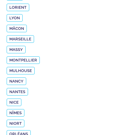
LORIENT
LYON
MÂCON
MARSEILLE
MASSY
MONTPELLIER
MULHOUSE
NANCY
NANTES
NICE
NÎMES
NIORT
ORLÉANS