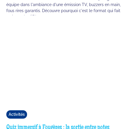
équipe dans l'ambiance d'une émission TV, buzzers en main,
fous rires garantis. Découvre pourquoi c'est le format qui fait
vraiment la différence en 2026.
Activités
Quiz immersif à Fougères : la sortie entre potes