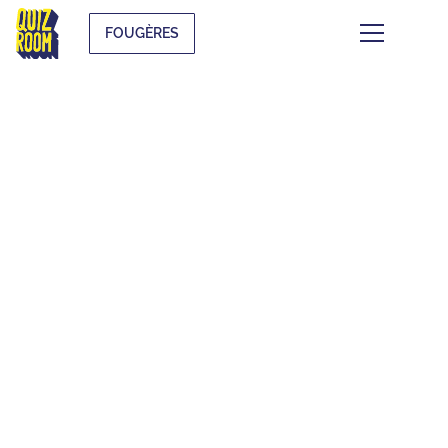
FOUGÈRES
CE QUI SE TRAME À
FOUGÈRES