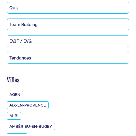
Quiz
Team Building
EVJF / EVG
Tendances
Villes
AGEN
AIX-EN-PROVENCE
ALBI
AMBÉRIEU-EN-BUGEY