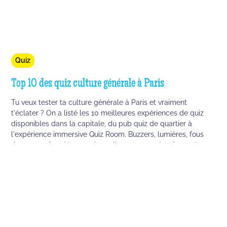
Quiz
Top 10 des quiz culture générale à Paris
Tu veux tester ta culture générale à Paris et vraiment
t'éclater ? On a listé les 10 meilleures expériences de quiz
disponibles dans la capitale, du pub quiz de quartier à
l'expérience immersive Quiz Room. Buzzers, lumières, fous
rires garantis - découvre laquelle correspond vraiment à ce
que tu cherches.