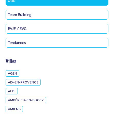
Quiz
Team Building
EVJF / EVG
Tendances
Villes
AGEN
AIX-EN-PROVENCE
ALBI
AMBÉRIEU-EN-BUGEY
AMIENS