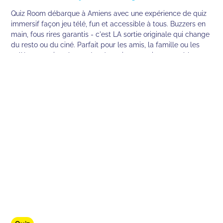
Quiz Room débarque à Amiens avec une expérience de quiz
immersif façon jeu télé, fun et accessible à tous. Buzzers en
main, fous rires garantis - c'est LA sortie originale qui change
du resto ou du ciné. Parfait pour les amis, la famille ou les
collègues qui veulent créer de vrais souvenirs ensemble.