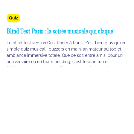
Quiz
Blind Test Paris : la soirée musicale qui claque
Le blind test version Quiz Room à Paris, c'est bien plus qu'un
simple quiz musical : buzzers en main, animateur au top et
ambiance immersive totale. Que ce soit entre amis, pour un
anniversaire ou un team building, c'est le plan fun et
fédérateur par excellence. Réserve ta session et prépare-toi
à buzzer comme jamais !