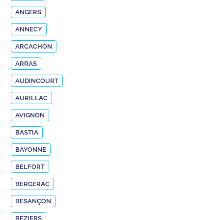
ANGERS
ANNECY
ARCACHON
ARRAS
AUDINCOURT
AURILLAC
AVIGNON
BASTIA
BAYONNE
BELFORT
BERGERAC
BESANÇON
BÉZIERS