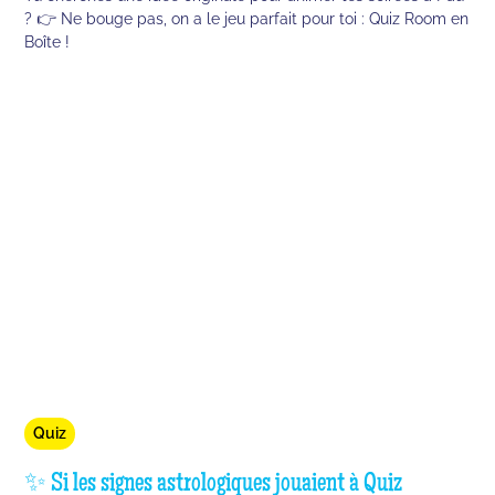
? 👉 Ne bouge pas, on a le jeu parfait pour toi : Quiz Room en
Boîte !
Quiz
✨ Si les signes astrologiques jouaient à Quiz