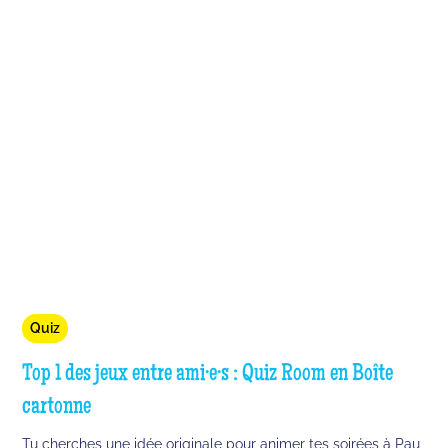
Quiz
Top 1 des jeux entre ami·e·s : Quiz Room en Boîte
cartonne
Tu cherches une idée originale pour animer tes soirées à Pau