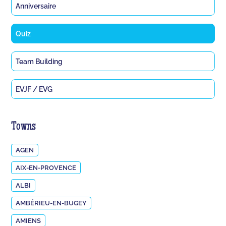
Anniversaire
Quiz
Team Building
EVJF / EVG
Towns
AGEN
AIX-EN-PROVENCE
ALBI
AMBÉRIEU-EN-BUGEY
AMIENS