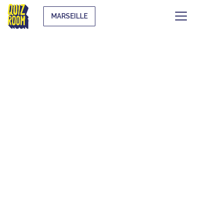
MARSEILLE
CE QUI SE TRAME À
MARSEILLE