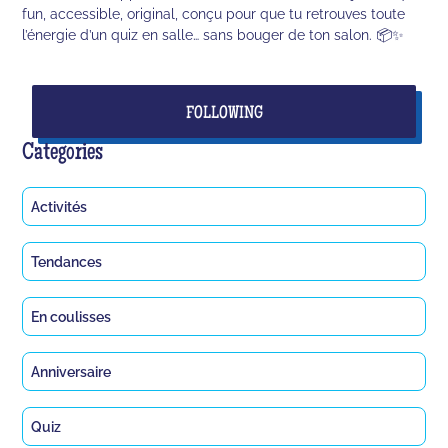
fun, accessible, original, conçu pour que tu retrouves toute
l’énergie d’un quiz en salle… sans bouger de ton salon. 📦✨
FOLLOWING
Categories
Activités
Tendances
En coulisses
Anniversaire
Quiz