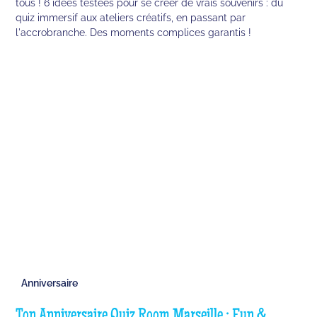
tous ! 6 idées testées pour se créer de vrais souvenirs : du
quiz immersif aux ateliers créatifs, en passant par
l'accrobranche. Des moments complices garantis !
Anniversaire
Ton Anniversaire Quiz Room Marseille : Fun &