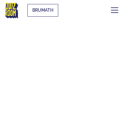
BRUMATH
CE QUI SE TRAME À
BRUMATH