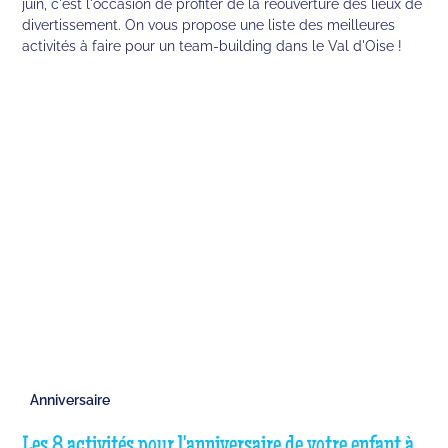
juin, c'est l'occasion de profiter de la réouverture des lieux de
divertissement. On vous propose une liste des meilleures
activités à faire pour un team-building dans le Val d'Oise !
Anniversaire
Les 8 activités pour l'anniversaire de votre enfant à