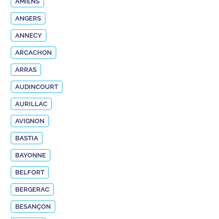
AMIENS
ANGERS
ANNECY
ARCACHON
ARRAS
AUDINCOURT
AURILLAC
AVIGNON
BASTIA
BAYONNE
BELFORT
BERGERAC
BESANÇON