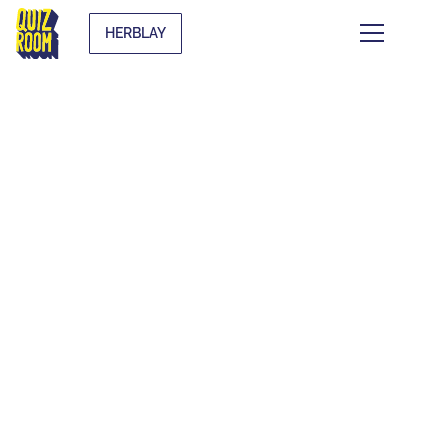
HERBLAY
CE QUI SE TRAME À
HERBLAY