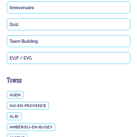
Anniversaire
Quiz
Team Building
EVJF / EVG
Towns
AGEN
AIX-EN-PROVENCE
ALBI
AMBÉRIEU-EN-BUGEY