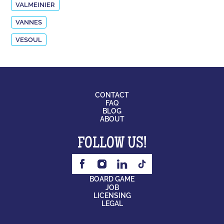
VALMEINIER
VANNES
VESOUL
CONTACT
FAQ
BLOG
ABOUT
FOLLOW US!
BOARD GAME
JOB
LICENSING
LEGAL